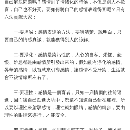
自己解決問題嗎？感情到了情緒化的時侯，不但是別人不歡
喜，自己也不好受。要如何將自己的感情表達得宜呢？只有
六法貢獻大家：
一‧要坦誠：感情表達的方法，要講清楚、說明白，只
要自己的情感真誠，就能獲得別人的諒解。
二‧要淨化：感情是染污性的，人心的自私、煩惱、怨
恨、妒忌都是由感情所引發出來的，假如能有淨化的感情、
昇華的感情，以智慧來引導感情，讓感情不受汙染，生活就
會不被情緒所左右了。
三‧要理性：感情是一個盲者，只知一廂情願的往前邁
進，因而讓自己跌進火坑中，都還不知道自己錯在那裡。所
以要以理性來駕馭感情，理性就如眼睛，感情的腳步，要由
理性的眼睛來導行，才能安全。