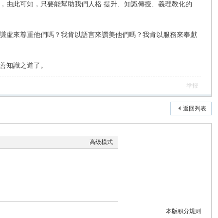
，由此可知，只要能幫助我們人格 提升、知識傳授、義理教化的
謙虛來尊重他們嗎？我肯以語言來讚美他們嗎？我肯以服務來奉獻
善知識之道了。
举报
返回列表
高级模式
本版积分规则