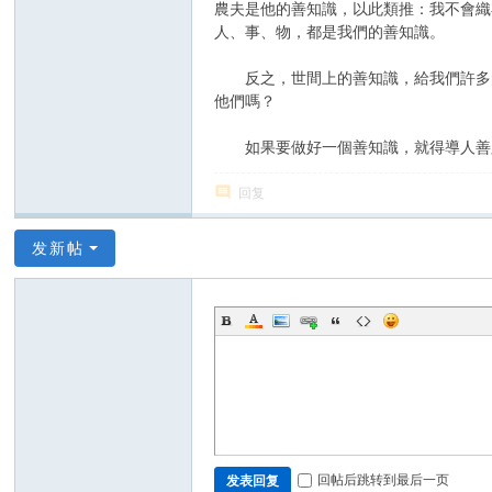
農夫是他的善知識，以此類推：我不會織
人、事、物，都是我們的善知識。
反之，世間上的善知識，給我們許多的
他們嗎？
如果要做好一個善知識，就得導人善路
回复
发新帖
回帖后跳转到最后一页
发表回复