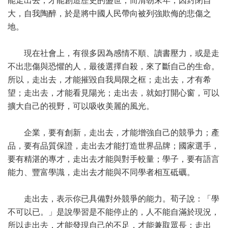
能走出去，才能創造歷史的盛世；而清朝末年，因封閉自
大，自我陶醉，於是將中國人民帶向被列強欺侮的悲傷之
地。
現在社會上，有很多因為感情不順、讀書壓力，或是走
不出悲傷與恐懼的人，最後選擇自殺，來了斷自己的生命。
所以，走出去，才能摧毀自我局限之框；走出去，才有希
望；走出去，才能看見陽光；走出去，就如打開心窗，可以
擴大自己的視野，可以吸收美麗的風光。
企業，要有創新，走出去，才能增強自己的競爭力；產
品，要有品質保證，走出去才能打造世界品牌；國家選手，
要有精湛的專才，走出去才能與對手較量；學子，要有語言
能力、豐富學識，走出去才能與不同學者相互砥礪。
走出去，表示你已具備對外競爭的能力。荀子說：「學
不可以已。」是說學習是不能停止的，人不能自滿於現況，
所以走出去，才能發現自己的不足，才能兼取眾長；走出