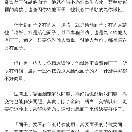
常會為了你給他面子，他就不得不為你出生入死。甚至於家
裡的傭僕，也會因你給他面子，他就心甘情願的為你犧牲。
什麼是面子？有的人「送禮」就是給他面子；有的人請
他「吃飯」就是給他面子；甚至專程拜訪，也是為了給他人
有面子。總之，只要你對他人看重、對他人恭維，都是讓對
方有面子。
但也有一些人，你橫說豎說，他就是不肯賣你面子，所
以有時候，遇到一些不接受別人給他面子的人，什麼事就都
不好商量。
世間上，靠金錢能解決問題、靠好話也能解決問題，靠
交情也能解決問題。其實，除了金錢、語言、交情以外，更
要從道義上，來解決問題，這就比靠面子來解決要好多了。
「面子」要看在什麼時侯使用，當要面子的時候要面