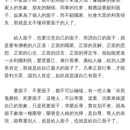
子，不要面子時，就不必用面子來做人情，像國家的榮譽、
家人的形象、朋友的關係、同事的往來，都應該要顧到面
子。如果為了個人的面子，而不顧國家、社會大眾的利害得
失，那就是太不懂得要面子的人了。
給人面子，也要注意自己的面子。所謂自己的面子，就
是要有佛教的八正道：正當的職業、正當的見解、正當的思
想、正當的心念、正當的語言、正當的禪定等。假如能更進
一步利國利民，愛眾愛己、廣行善事、廣結人緣，給別人讚
美肯定，那就是給自己最大的面子了。凡事正當行事，才能
普利大眾、讓別人肯定，如此就是讓自己有面子。
要面子、不要面子，都不可以極端，有一些人像「吊死
鬼擦粉」死要面子，這種人，不以學業、道業、功業來維護
自己的形象，只是死要面子，求榮反辱，實在划不來。因為
面子象徵一種榮譽，榮譽是人格的光輝，是自尊、尊人的表
現，能尊重別人，就是給人面子，也就是給自己面子了。