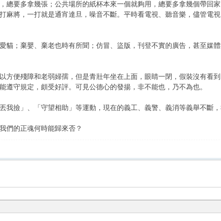
總要多拿幾張；公共場所的紙杯本來一個就夠用，總要多拿幾個帶回家；
打麻將，一打就是通宵達旦，噪音不斷。平時看電視、聽音樂，儘管電視
貓；棄嬰、棄老也時有所聞；仿冒、盜版，刊登不實的廣告，甚至媒體
方便殘障和老弱婦孺，但是青壯年坐在上面，眼睛一閉，假裝沒有看到
能遵守規定，頗受好評。可見公德心的發揚，非不能也，乃不為也。
我撿」、「守望相助」等運動，現在的義工、義警、義消等義舉不斷，
我們的正魂何時能歸來否？