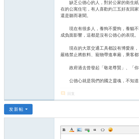
缺乏公德心的人，對於公家的衛生紙，
在的公寓住宅，有人喜歡約三五好友回家
還是聽而著聞。
現在有很多人，養狗不愛狗，養貓不愛
成負面影響，這都是沒有公德心的表現。
現在的大眾交通工具都設有博愛座，以
嚴格禁止將飲料、寵物帶進車廂，乘客都
政府過去曾發起「敬老尊賢」、「你丟
公德心就是我們的國之靈魂，不知道
回复
发新帖