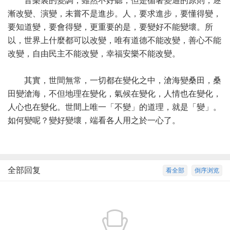
音樂裏的變調，雖然不好聽，但是循著變通的原則，逐
漸改變、演變，未嘗不是進步。人，要求進步，要懂得變，
要知道變，要會得變，更重要的是，要變好不能變壞。所
以，世界上什麼都可以改變，唯有道德不能改變，善心不能
改變，自由民主不能改變，幸福安樂不能改變。
其實，世間無常，一切都在變化之中，滄海變桑田，桑
田變滄海，不但地理在變化，氣候在變化，人情也在變化，
人心也在變化。世間上唯一「不變」的道理，就是「變」。
如何變呢？變好變壞，端看各人用之於一心了。
全部回复
看全部
倒序浏览