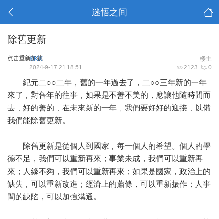
迷悟之间
除舊更新
点击重新加载
KKK
楼主
2024-9-17 21:18:51
2123
0
紀元二○○二年，舊的一年過去了，二○○三年新的一年
來了，對舊年的往事，如果是不善不美的，應讓他隨時間而
去，好的善的，在未來新的一年，我們要好好的迎接，以備
我們能除舊更新。
除舊更新是從個人到國家，每一個人的希望。個人的學
德不足，我們可以重新再來；事業未成，我們可以重新再
來；人緣不夠，我們可以重新再來；如果是國家，政治上的
缺失，可以重新改進；經濟上的蕭條，可以重新振作；人事
間的缺陷，可以加強溝通。