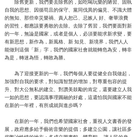
除舊更新，我們要去除舊的，如吃喝玩樂的陋習、固執
自我的思想、因循苟且的保守、黨同伐異的偏見、不識大體
的無知、那些幸災樂禍、責人恕己、忌嫉人 好、奢華浪費
的習性，都應該要勇敢的去除。去除了舊習，我們要面對新
的一年，無論是國家，或者是個人，必須要能求新求變，要
有新思想，新作為，新風格、新 知見、新境界，我們人人
能做到這個「新」字，我們的國家社會就能轉危為安，轉非
為是，轉迷為悟，轉敗為勝。
為了迎接更新的一年，我們每個人要從健全自我做起，
加強對自我的要求，對知識智慧的增加，對尊重包容的提
升、對大公無私的建立、對讚美鼓勵的肯定，還要建立人我
一如的思想，要認識事理圓融的好處，這還怕我與國家不能
在新的一年裡，有所成就與進步嗎？
在新的一年，我們也希望國家社會，重視人文書香的發
展，政府應多給予藝術音樂的提倡；多建立公園，讓社區多