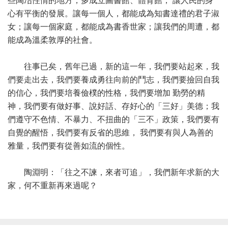
些陶冶性情的地方；多成立圖書館、體育館， 讓人民的身
心有平衡的發展。讓每一個人，都能成為知書達禮的君子淑
女；讓每一個家庭，都能成為書香世家；讓我們的周遭，都
能成為溫柔敦厚的社會。
往事已矣，舊年已過，新的這一年，我們要站起來，我
們要走出去，我們要養成勇往向前的鬥志，我們要撿回自我
的信心，我們要培養儉樸的性格，我們要增加 勤勞的精
神，我們要有做好事、說好話、存好心的「三好」美德；我
們遵守不色情、不暴力、不扭曲的「三不」政策，我們要有
自覺的醒悟，我們要有反省的思維， 我們要有與人為善的
雅量，我們要有從善如流的個性。
陶淵明：「往之不諫，來者可追」，我們新年求新的大
家，何不重新再來過呢？