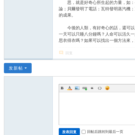
思，就是好奇心所生起的力量，如：牛
論；貝爾發明了電話；瓦特發明蒸汽機；
的成果。
今後的人類，有好奇心的話，還可以研
一天可以只睡八分鐘嗎？人命可以活久一
思衣得衣嗎？如果可以找出一個方法來，
回复
发新帖
回帖后跳转到最后一页
发表回复