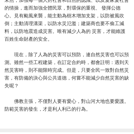
未然，加強每一個人對社會和自然的認識、以及愛家愛社會
的情操，進而加強全體民眾，對環保的重視、 發揮公德
心。見有颱風來襲，能主動為樹木增加支架，以防被風吹
倒；主動清理溝渠，以防水災氾濫；建築商也要不偷工減
料，以防地震造成災害。唯有減少人為的 災害，才能維護
百姓生命財產的安全。
現在，除了人為的災害可以預防，連自然災害也可以預
測。雖然一些工程建築，在訂定合約時，都會註明：遇到天
然災害時，則不能限時完成。但是，只要全民一致對自然災
害，有防備的決心與公共道德，何嘗不能減少自然災害的缺
失呢？
佛教主張，不僅對人要有愛心，對山河大地也要愛護。
防範災害的發生，才是利人利己的行為。