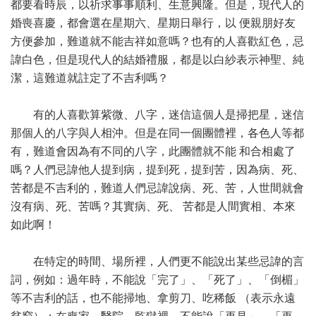
都要看時辰，以祈求事事順利、生意興隆。但是，現代人的
婚喪喜慶，都會選在星期六、星期日舉行，以 便親朋好友
方便參加，難道就不能吉祥如意嗎？也有的人喜歡紅色，忌
諱白色，但是現代人的結婚禮服，都是以白紗表示神聖、純
潔，這難道就註定了不吉利嗎？
有的人喜歡算紫微、八字，迷信這個人是掃把星，迷信
那個人的八字與人相沖。但是在同一個團體裡，各色人等都
有，難道會因為有不同的八字，此團體就不能 和合相處了
嗎？人們忌諱他人提到病，提到死，提到苦，因為病、死、
苦都是不吉利的，難道人們忌諱說病、死、苦，人世間就會
沒有病、死、苦嗎？其實病、死、 苦都是人間實相、本來
如此啊！
在特定的時間、場所裡，人們更不能說出某些忌諱的言
詞，例如：過年時，不能說「完了」、「死了」、「倒楣」
等不吉利的話，也不能掃地、拿剪刀、吃稀飯 （表示永遠