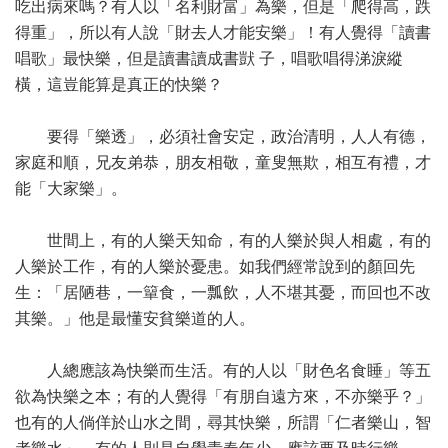
吃出病來嗎？有人以「名利財富」為樂，但是「爬得高，跌
得重」，所以有人說「財去人才能安樂」！有人覺得「讀書
唱歌」最快樂，但是讀書讀成書獃 子，唱歌唱得涕淚縱
橫，這豈能算是真正的快樂？
要得「樂透」，必須社會安定，政治清明，人人有德，
家庭和順，兄友弟恭，朋友相敬，童叟無欺，相互有禮，才
能「大家樂」。
世間上，有的人樂天知命，有的人樂於與人相處，有的
人樂於工作，有的人樂於憂患。如我們經常說到的顏回先
生：「居陋巷，一簞食，一瓢飲，人不堪其憂，而回也不改
其樂。」他是最懂安貧樂道的人。
人總應該為快樂而生活。有的人以「財色名食睡」等五
欲為快樂之本；有的人覺得「有朋自遠方來，不亦樂乎？」
也有的人倘佯於山水之間，尋其快樂，所謂「仁者樂山，智