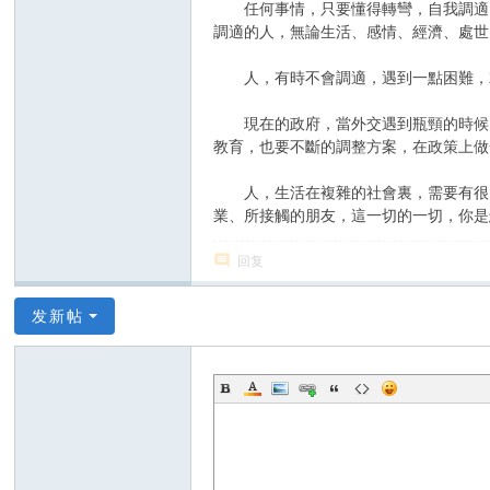
任何事情，只要懂得轉彎，自我調適，
調適的人，無論生活、感情、經濟、處世
人，有時不會調適，遇到一點困難，就
現在的政府，當外交遇到瓶頸的時候，
教育，也要不斷的調整方案，在政策上做
人，生活在複雜的社會裏，需要有很大
業、所接觸的朋友，這一切的一切，你是
回复
发新帖