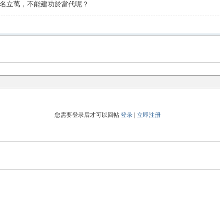
名立萬，不能建功於當代呢？
您需要登录后才可以回帖
登录
|
立即注册