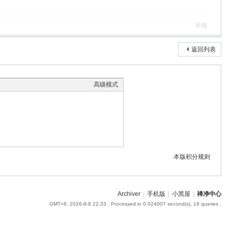
举报
返回列表
高级模式
本版积分规则
Archiver
|
手机版
|
小黑屋
|
禅净中心
GMT+8, 2026-8-8 22:33
, Processed in 0.024007 second(s), 18 queries .