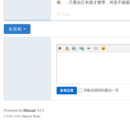
微」，只要自己有真才實學，何患不能揚
回复
发新帖
回帖后跳转到最后一页
发表回复
Powered by
Discuz!
X3.5
© 2001-2026
Discuz! Team
.