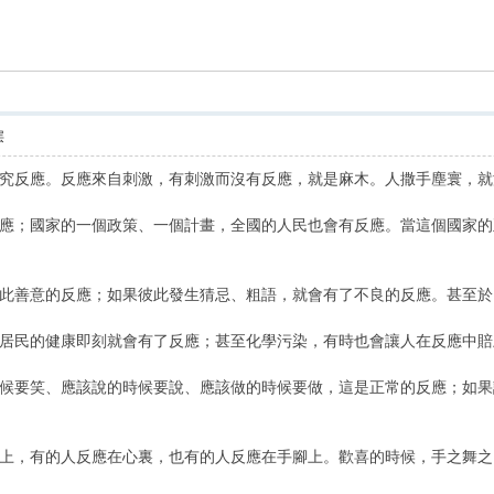
索
层
反應。反應來自刺激，有刺激而沒有反應，就是麻木。人撒手塵寰，就
；國家的一個政策、一個計畫，全國的人民也會有反應。當這個國家的
善意的反應；如果彼此發生猜忌、粗語，就會有了不良的反應。甚至於
民的健康即刻就會有了反應；甚至化學污染，有時也會讓人在反應中賠
要笑、應該說的時候要說、應該做的時候要做，這是正常的反應；如果
，有的人反應在心裏，也有的人反應在手腳上。歡喜的時候，手之舞之