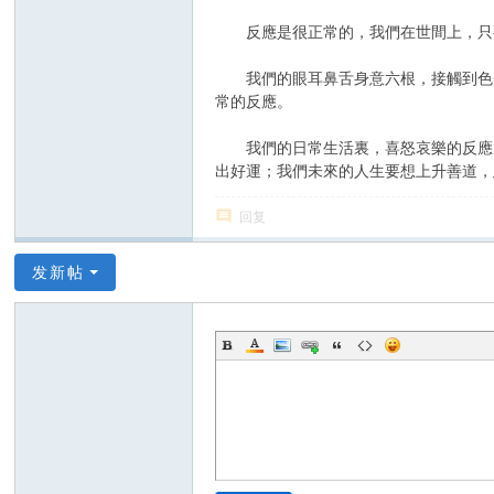
反應是很正常的，我們在世間上，只要
我們的眼耳鼻舌身意六根，接觸到色聲
常的反應。
我們的日常生活裏，喜怒哀樂的反應，
出好運；我們未來的人生要想上升善道，
回复
发新帖