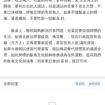
划拳，吆五喝六。吃飯的時候，要有禮貌，要 注意賓主的
關係，要和左右的人講話；但是講話的音量不宜太大聲，不
要口沫橫飛，肆無忌憚的旁若無人。如果不懂飯桌上的禮
儀，還是藏拙，不要吃那一頓飯為 好。
飯桌上，雖然能夠解決許多問題，但還是要提倡簡樸的
生活。如過去政治界都提倡「梅花餐」，現在行政院院長游
鍚（方方土）又再度重新提倡，甚至也有人提 議吃便當。
如果今後能以便當代替宴客，能以梅花餐代替豐富的滿漢全
席，如此簡樸的飯食文化能夠推廣成為全民運動，提高我們
的飲食文化與涵養，則未來社會的 富有，指日可待。
全部回复
看全部
倒序浏览