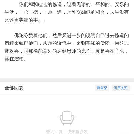
「你们和和睦睦的修道，过着无诤的、平和的、安乐的
生活，一心一德，一师一道，水乳交融似的和合，人生没有
比这更美满的事。」
佛陀称赞着他们，然后又进一步的说明自己过去修道的
历程来勉励他们，从诤的漩流中，来到平和的僧团，佛陀非
常欢喜，阿那律能意外的迎到恩师的光临，真是喜在心头，
笑在眉梢。
全部回复
看全部
倒序浏览
暂无回复，快来抢沙发