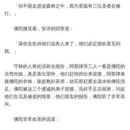
「你不能走进这森林之中，因为里面有三位圣者在修
行。」
佛陀微笑着，安详的回答道：
「请你去告诉他们说有人来了，他们必定很欢喜见到
我。」
守林的人将此话前去报告，阿那律等三人一看是佛陀的
法驾光临，真是喜出望外，他们赶快的出来迎接，阿那律来
接佛陀的衣钵，跋提敷好床席，劫宾那赶紧去汲水给佛陀洗
足。佛陀被这三个虔诚的弟子迎接，洗好手足后就座，问起
他们生活及修道的情形，他们据实的报告，佛陀听了非常高
兴。
佛陀非常欢喜的说道：