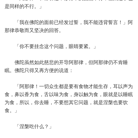
是同样的不行。」
「我在佛陀的面前已经发过誓，我不能违背誓言！」阿
那律恭敬而又坚决的回答。
「你不要挂念这个问题，眼睛要紧。」
佛陀虽然如此慈悲的开导阿那律，但阿那律仍不肯睡
眠。佛陀只得又再方便的说道：
「阿那律！一切众生都是要有食物才能生存，耳以声为
食，鼻以香为食，舌以味为食，身以触为食，眼就是以睡眠
为食，所以，你去睡，不要想其它问题，就是涅槃也要饮
食。」
「涅槃吃什么？」