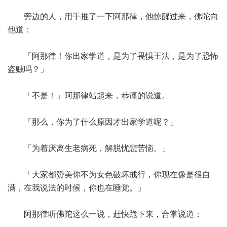
旁边的人，用手推了一下阿那律，他惊醒过来，佛陀向
他道：
「阿那律！你出家学道，是为了畏惧王法，是为了恐怖
盗贼吗？」
「不是！」阿那律站起来，恭谨的说道。
「那么，你为了什么原因才出家学道呢？」
「为着厌离生老病死，解脱忧悲苦恼。」
「大家都赞美你不为女色破坏戒行，你现在像是很自
满，在我说法的时候，你也在睡觉。」
阿那律听佛陀这么一说，赶快跪下来，合掌说道：