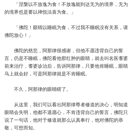
「涅槃以不放逸为食！不放逸能到达无为的境界，无为
的境界也是要以禅悦法喜为食。」
「佛陀！眼睛以睡眠为食，不过我不睡眠没有关系，请
佛陀放心！」
佛陀的慈悲，阿那律很感谢，但他不愿违背自己的誓
言，仍是不睡眠，佛陀看他那红肿的眼睛，就去叫名医耆婆
前来治疗，耆婆诊治后，告诉阿那律，只要他肯睡眠，眼睛
马上就会好，可是阿那律就是不肯睡眠。
不久，阿那律的眼睛瞎了。
从这里，我们可以看出阿那律尊者修道的决心，明知道
眼睛会失明，他都不退愿心，不肯违背自己的誓言，佛陀只
说了一句话，他对于修道就那么认真奉行，他对佛陀的恭
敬，可想而知。