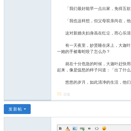
「我们最好能早一点出家，免得五欲世
「我也这样想，但父母双亲尚在，他们
这对新婚夫妇身虽在红尘，而心乐清净
有一天夜里，妙贤睡在床上，大迦叶在
一她的手被毒蛇咬了怎么办？
就在十分危急的时候，大迦叶赶快用衣
起来，像是愠怒的样子问道：「出了什么
悠悠的岁月，如此清净的生活，他们
回复
发新帖