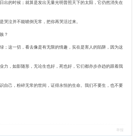
日出的时候；就算是发出无量光明普照天下的太阳，它仍然消失在
是哭泣并不能唬倒无常，把你再哭活过来。
族？
绿；这一切，看去像是有无限的情趣，实在是害人的陷阱，因为这
业力，如影随形，无论生也好，死也好，它们都亦步亦趋的跟着我
识自己，粉碎无常的世间，证得永恒的生命。我们不要生，也不要
举报