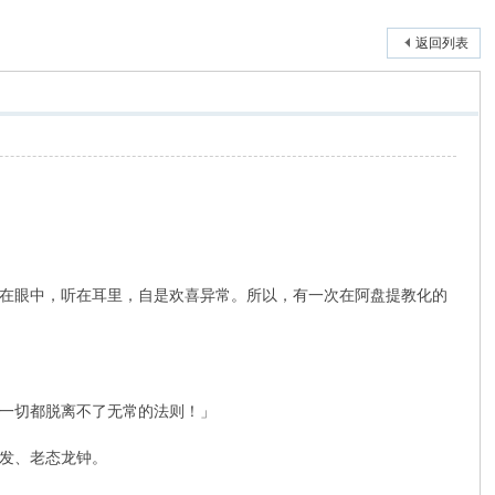
返回列表
在眼中，听在耳里，自是欢喜异常。所以，有一次在阿盘提教化的
一切都脱离不了无常的法则！」
发、老态龙钟。