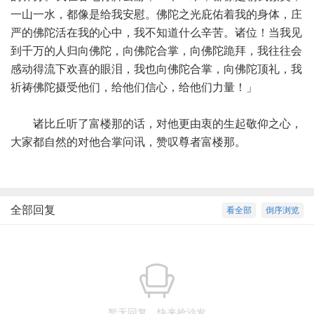
一山一水，都像是给我安慰。佛陀之光庇佑着我的身体，庄
严的佛陀活在我的心中，我不知道什么辛苦。诸位！当我见
到千万的人归向佛陀，向佛陀合掌，向佛陀跪拜，我往往会
感动得流下欢喜的眼泪，我也向佛陀合掌，向佛陀顶礼，我
祈祷佛陀摄受他们，给他们信心，给他们力量！」
诸比丘听了富楼那的话，对他更由衷的生起敬仰之心，
大家都自然的对他合掌问讯，赞叹尊者富楼那。
全部回复
看全部
倒序浏览
暂无回复，快来抢沙发