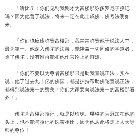
「诸比丘！你们见到我刚才为富楼那弥多罗尼子授记
吗？因为他善于说法，将来一定在此土成佛，佛号法明如
来。
「你们也应该称赞富楼那，我常常称赞他于说法人中，
最为第一。他深入佛陀的法海，能饶益一切同修的学道者，
除了佛陀，没有谁再能和他作言论上的辩难。
「你们不要以为尊者富楼那只是助我宣说正法，实在
说，他于过去九十亿的佛国，都是护持帮助佛陀宣说正法，
都得到说法第一的赞美！你们大家要向说法第一的富楼那看
齐！」
佛陀为富楼那授记，就是以珍珠、璎珞的宝冠加在他的
头上，也不能与授记的殊荣相比，因为他从此将走上人天导
师的尊位！