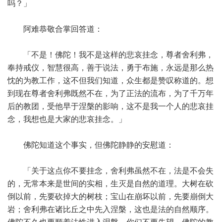
吗？」
阿难恭敬合掌回答道：
「不是！佛陀！我不是这样的悲哀挂念，尊者舍利弗，
奉持戒仪，智慧很高，善于说法，勇于布施，永远是那么热
忱的为教工作，这不但我们知道，众生都是赞叹称道的。想
到现在尊者舍利弗既然不在，为了正法的流布，为了千万年
后的教团，受他早于涅槃的影响，这不是我一个人的悲哀挂
念，我想也是大家的悲哀挂念。」
佛陀知道这个事实，但佛陀静静的安慰道：
「关于这点你不要挂念，舍利弗虽然不在，法是不会失
的，无常本来是世间的实相，生灭是自然的道理。大树在砍
倒以前，先要砍掉大的树枝；宝山在崩坏以前，先要崩倒大
岩；舍利弗在诸比丘之中先入涅槃，这也是法的自然顺序。