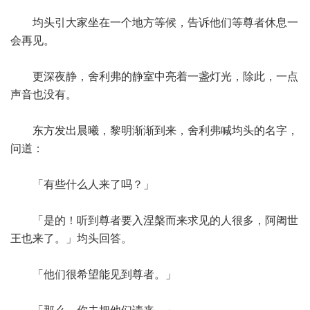
均头引大家坐在一个地方等候，告诉他们等尊者休息一
会再见。
更深夜静，舍利弗的静室中亮着一盏灯光，除此，一点
声音也没有。
东方发出晨曦，黎明渐渐到来，舍利弗喊均头的名字，
问道：
「有些什么人来了吗？」
「是的！听到尊者要入涅槃而来求见的人很多，阿阇世
王也来了。」均头回答。
「他们很希望能见到尊者。」