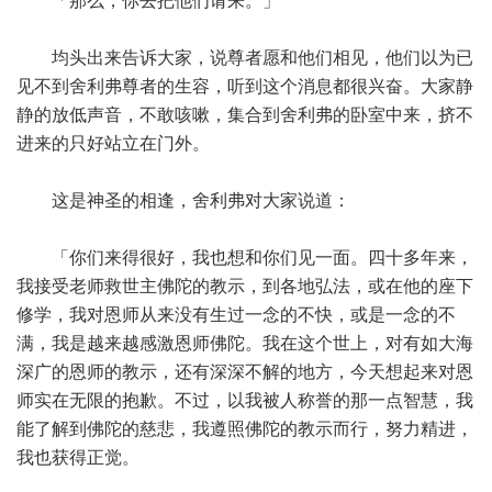
「那么，你去把他们请来。」
均头出来告诉大家，说尊者愿和他们相见，他们以为已
见不到舍利弗尊者的生容，听到这个消息都很兴奋。大家静
静的放低声音，不敢咳嗽，集合到舍利弗的卧室中来，挤不
进来的只好站立在门外。
这是神圣的相逢，舍利弗对大家说道：
「你们来得很好，我也想和你们见一面。四十多年来，
我接受老师救世主佛陀的教示，到各地弘法，或在他的座下
修学，我对恩师从来没有生过一念的不快，或是一念的不
满，我是越来越感激恩师佛陀。我在这个世上，对有如大海
深广的恩师的教示，还有深深不解的地方，今天想起来对恩
师实在无限的抱歉。不过，以我被人称誉的那一点智慧，我
能了解到佛陀的慈悲，我遵照佛陀的教示而行，努力精进，
我也获得正觉。