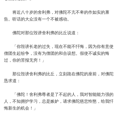
将近八十岁的舍利弗，对佛陀不亢不卑的作如实的禀
告。听话的大众没有一个不被感动。
佛陀对那位毁谤舍利弗的比丘说道：
「你毁谤长老的过失，现在不能不忏悔，因为你有意使
僧团生起纷争，没有为僧团的和合设想。假使不诚实的悔
过，你的苦报无穷！」
那位毁谤舍利弗的比丘，立刻跪在佛陀的座前，对佛陀
恳求道：
「佛陀！舍利弗尊者是了不起的人，我对智能能力强的
人，不知拥护学习，总是嫉妒，请求佛陀慈悲怜愍，给我忏
悔新生的机会！」