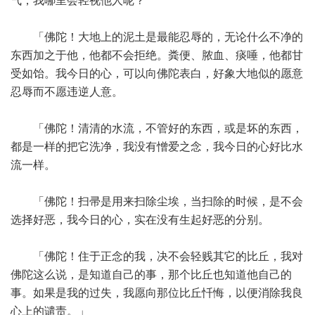
气，我哪里会轻视他人呢？
「佛陀！大地上的泥土是最能忍辱的，无论什么不净的
东西加之于他，他都不会拒绝。粪便、脓血、痰唾，他都甘
受如饴。我今日的心，可以向佛陀表白，好象大地似的愿意
忍辱而不愿违逆人意。
「佛陀！清清的水流，不管好的东西，或是坏的东西，
都是一样的把它洗净，我没有憎爱之念，我今日的心好比水
流一样。
「佛陀！扫帚是用来扫除尘埃，当扫除的时候，是不会
选择好恶，我今日的心，实在没有生起好恶的分别。
「佛陀！住于正念的我，决不会轻贱其它的比丘，我对
佛陀这么说，是知道自己的事，那个比丘也知道他自己的
事。如果是我的过失，我愿向那位比丘忏悔，以便消除我良
心上的谴责。」