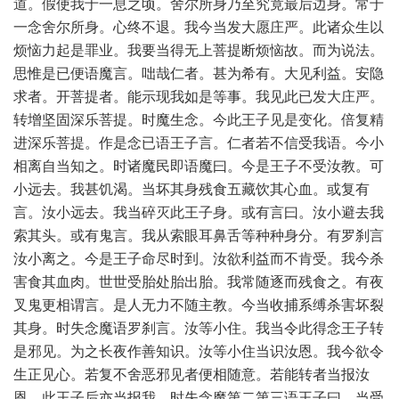
道。假使我于一息之顷。舍尔所身乃至究竟最后边身。常于
一念舍尔所身。心终不退。我今当发大愿庄严。此诸众生以
烦恼力起是罪业。我要当得无上菩提断烦恼故。而为说法。
思惟是已便语魔言。咄哉仁者。甚为希有。大见利益。安隐
求者。开菩提者。能示现我如是等事。我见此已发大庄严。
转增坚固深乐菩提。时魔生念。今此王子见是变化。倍复精
进深乐菩提。作是念已语王子言。仁者若不信受我语。今小
相离自当知之。时诸魔民即语魔曰。今是王子不受汝教。可
小远去。我甚饥渴。当坏其身残食五藏饮其心血。或复有
言。汝小远去。我当碎灭此王子身。或有言曰。汝小避去我
索其头。或有鬼言。我从索眼耳鼻舌等种种身分。有罗刹言
汝小离之。今是王子命尽时到。汝欲利益而不肯受。我今杀
害食其血肉。世世受胎处胎出胎。我常随逐而残食之。有夜
叉鬼更相谓言。是人无力不随主教。今当收捕系缚杀害坏裂
其身。时失念魔语罗刹言。汝等小住。我当令此得念王子转
是邪见。为之长夜作善知识。汝等小住当识汝恩。我今欲令
生正见心。若复不舍恶邪见者便相随意。若能转者当报汝
恩。此王子后亦当报我。时失念魔第二第三语王子曰。当受