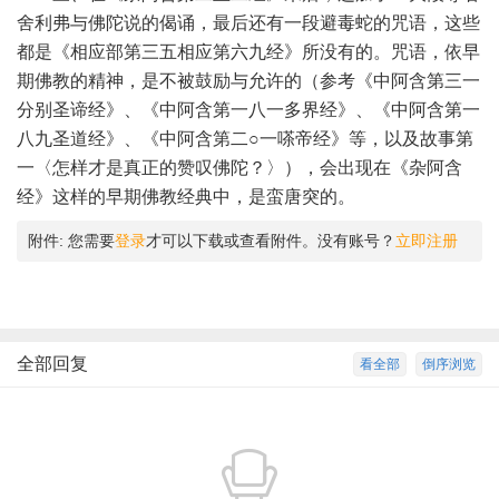
舍利弗与佛陀说的偈诵，最后还有一段避毒蛇的咒语，这些
都是《相应部第三五相应第六九经》所没有的。咒语，依早
期佛教的精神，是不被鼓励与允许的（参考《中阿含第三一
分别圣谛经》、《中阿含第一八一多界经》、《中阿含第一
八九圣道经》、《中阿含第二○一嗏帝经》等，以及故事第
一〈怎样才是真正的赞叹佛陀？〉），会出现在《杂阿含
经》这样的早期佛教经典中，是蛮唐突的。
附件:
您需要
登录
才可以下载或查看附件。没有账号？
立即注册
全部回复
看全部
倒序浏览