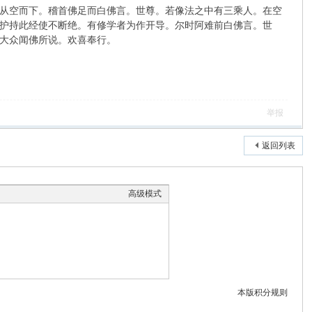
从空而下。稽首佛足而白佛言。世尊。若像法之中有三乘人。在空
护持此经使不断绝。有修学者为作开导。尔时阿难前白佛言。世
大众闻佛所说。欢喜奉行。
举报
返回列表
高级模式
本版积分规则