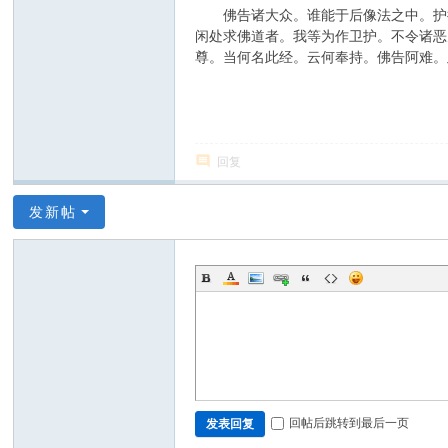
佛告诸大众。谁能于后像法之中。护持
闲处求佛道者。我等为作卫护。不令诸恶
尊。当何名此经。云何奉持。佛告阿难。
回复
发新帖
回帖后跳转到最后一页
发表回复