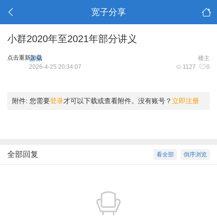
宽子分享
小群2020年至2021年部分讲义
点击重新加载
蓝朵
楼主
2026-4-25 20:34:07
1127
0
附件:
您需要
登录
才可以下载或查看附件。没有账号？
立即注册
全部回复
看全部
倒序浏览