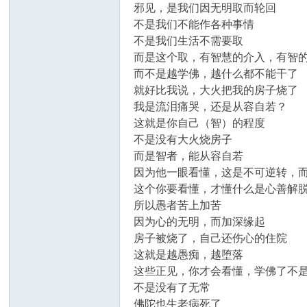
邪见，是我们因无明取而轮回
不是我们不能作各种事情
不是我们生活不需要取
而是这个取，有智慧的介入，有智
而不是越学佛，越什么都不能干了
就好比我说，大火把我的房子烧了
我是流泪痛哭，还是从容自若？
这就是你自己（智）的程度
不是没有大火烧房子
而是智者，能从容自若
因为他一眼看懂，这是不可逆转，
这个你要看懂，才懂什么是心善解
所以愚者苦上加苦
因为心的无明，而加深缘起
房子被烧了，自己还伤心的住院
这就是越愚痴，越堕落
这些正见，你才会看懂，学佛了不
不是没有了无常
佛陀也生老病死了