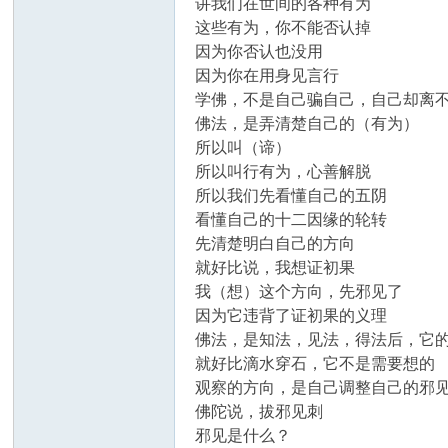
讲我们在世间的各种有为
这些有为，你不能否认掉
因为你否认也没用
因为你在用身见言行
学佛，不是自己骗自己，自己却离
佛法，是弄清楚自己的（有为）
所以叫（谛）
所以叫行有为，心善解脱
所以我们先看懂自己的五阴
看懂自己的十二因缘的轮转
先清楚明白自己的方向
就好比说，我想证初果
我（想）这个方向，先邪见了
因为它违背了证初果的义理
佛法，是知法，见法，得法后，它
就好比滴水穿石，它不是需要想的
观察的方向，是自己调整自己的邪
佛陀说，拔邪见刺
邪见是什么？