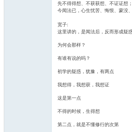
先不得得想、不获获想、不证证想
今闻法已，心生忧苦、悔恨、蒙没
宽子:
这里讲的，是闻法后，反而形成疑
为何会那样？
有谁有说的吗？
初学的疑惑，犹豫，有两点
我想得，我想获，我想证
这是第一点
不得的时候，生得想
第二点，就是不懂修行的次第