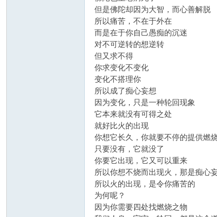
但是佛陀却因为大智，而心善解脱
所以痛苦，不在于外在
而是在于你自己愚痴的沉迷
对不可逆转的想逆转
但又求不得
你求变化不变化
变化不搭理你
所以成了痴心妄想
因为变化，只是一种轮回现象
它本来就没有可得之处
就好比火的出现
你想它长久，你就要不停的提供燃
只要没有，它就没了
你要它出现，它又可以重来
所以你想不烧而出现火，那是痴心
所以火的出现，是令你痛苦的
为何呢？
因为你需要四处找燃烧之物