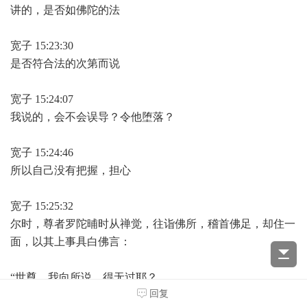
讲的，是否如佛陀的法
宽子 15:23:30
是否符合法的次第而说
宽子 15:24:07
我说的，会不会误导？令他堕落？
宽子 15:24:46
所以自己没有把握，担心
宽子 15:25:32
尔时，尊者罗陀晡时从禅觉，往诣佛所，稽首佛足，却住一
面，以其上事具白佛言：
“世尊，我向所说，得无过耶？
回复