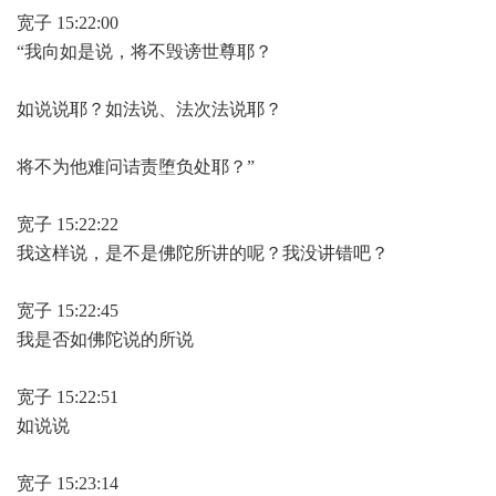
宽子 15:22:00
“我向如是说，将不毁谤世尊耶？
如说说耶？如法说、法次法说耶？
将不为他难问诘责堕负处耶？”
宽子 15:22:22
我这样说，是不是佛陀所讲的呢？我没讲错吧？
宽子 15:22:45
我是否如佛陀说的所说
宽子 15:22:51
如说说
宽子 15:23:14