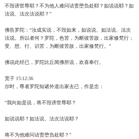
不毁谤世尊耶？不为他人难问诘责堕负处耶？如说说耶？如
法说、法次法说耶？”
佛告罗陀：“汝成实说，不毁如来，如说说、如法说、法次
法说。所以者何？罗陀，色苦，为断彼苦故，出家修梵行；
受、想、行、识苦，为断彼苦故，出家修梵行。”
佛说此经已，罗陀比丘闻佛所说，欢喜奉行。
宽子 15:12:36
尔时，尊者罗陀知诸外道出家去已，作是念：
“我向如是说，将不毁谤世尊耶？
如说说耶？如法说、法次法说耶？
将不为他难问诘责堕负处耶？”