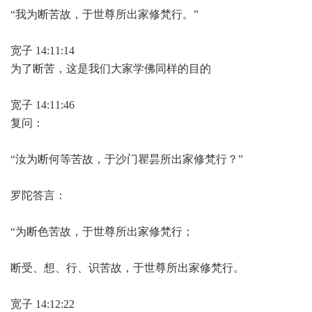
“我为断苦故，于世尊所出家修梵行。”
宽子 14:11:14
为了断苦，这是我们大家学佛同样的目的
宽子 14:11:46
复问：
“汝为断何等苦故，于沙门瞿昙所出家修梵行？”
罗陀答言：
“为断色苦故，于世尊所出家修梵行；
断受、想、行、识苦故，于世尊所出家修梵行。
宽子 14:12:22