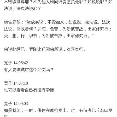
不毁谤世尊耶？不为他人难问诘责堕负处耶？如说说耶？如
法说、法次法说耶？”
佛告罗陀：“汝成实说，不毁如来，如说说、如法说、法次
法说。所以者何？罗陀，色苦，为断彼苦故，出家修梵行；
受、想、行、识苦，为断彼苦故，出家修梵行。”
佛说此经已，罗陀比丘闻佛所说，欢喜奉行。
宽子 14:06:42
有人要试试讲这个经文吗？
宽子 14:07:10
也可以看看自己有没有学懂
宽子 14:09:03
如是我闻：一时，佛住在摩拘罗山。时，有侍者比丘名曰罗