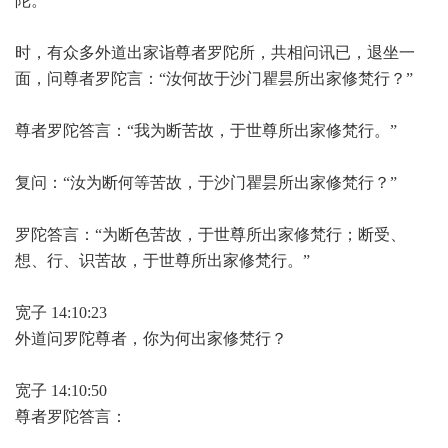
陀。
时，有众多外道出家诣尊者罗陀所，共相问讯已，退坐一
面，问尊者罗陀言：“汝何故于沙门瞿昙所出家修梵行？”
尊者罗陀答言：“我为断苦故，于世尊所出家修梵行。”
复问：“汝为断何等苦故，于沙门瞿昙所出家修梵行？”
罗陀答言：“为断色苦故，于世尊所出家修梵行；断受、
想、行、识苦故，于世尊所出家修梵行。”
宽子 14:10:23
外道问罗陀尊者，你为何出家修梵行？
宽子 14:10:50
尊者罗陀答言：