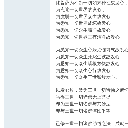
此菩萨为不断一切如来种性故发心
为充遍一切世界故发心，
为度脱一切世界众生故发心，
为悉知一切世界成坏故发心，
为悉知一切众生垢净故发心，
为悉知一切世界三有清净故发心，
为悉知一切众生心乐烦恼习气故发
为悉知一切众生死此生彼故发心，
为悉知一切众生诸根方便故发心，
为悉知一切众生心行故发心，
为悉知一切众生三世智故发心。
以发心故，常为三世一切诸佛之所
当得三世一切诸佛无上菩提；
即为三世一切诸佛与其妙法，
即与三世一切诸佛体性平等；
已修三世一切诸佛助道之法，成就