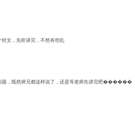
个经文，先听讲完，不然有些乱
问题，既然师兄都这样说了，还是等老师先讲完吧������