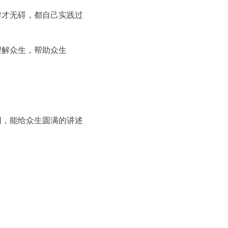
辩才无碍，都自己实践过
理解众生，帮助众生
回，能给众生圆满的讲述