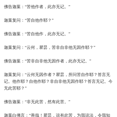
佛告迦葉：“苦他作者，此亦无记。”
迦葉复问：“苦自他作耶？”
佛告迦葉：“苦自他作，此亦无记。”
迦葉复问：“云何，瞿昙，苦非自非他无因作耶？”
佛告迦葉：“苦非自非他无因作者，此亦无记。”
迦葉复问：“云何无因作者？瞿昙，所问苦自作耶？答言无
记。他作耶？自他作耶？非自非他无因作耶？答言无记。今
无此苦耶？”
佛告迦葉：“非无此苦，然有此苦。”
迦葉白佛言：“善哉！瞿昙，说有此苦，为我说法，令我知