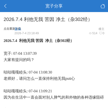
宽子分享
2026.7.4 利他无我 苦因 净土（杂302经）
点击重新加载
蓝朵
楼主
2026-7-4 23:18:49
514
0
2026.7.4 利他无我 苦因 净土（杂302经）
宽子: 07-04 13:07:39
大家有提问的吗？
咕咕嘎嘎睦头: 07-04 13:08:30
老师好，请问怎么一直保持利他无我puti心
咕咕嘎嘎睦头: 07-04 13:09:21
因为在生活中一直会面对别人脾气的和外物的各种违缘阻碍