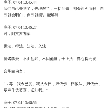
宽子: 07-04 13:45:44
我们自己去学了，去理解了，一切问题，都会迎刃而解，自
己就会明白，自己就能讲 能解释
宽子: 07-04 13:46:27
时，阿支罗迦葉
见法、得法、知法、入法，
度诸狐疑，不由他知、不因他度，于正法、律心得无畏，
合掌白佛言：
“世尊，我今已度。我从今日，归依佛、归依法、归依僧，
尽寿作优婆塞，证知我。”
宽子: 07-04 13:46:56