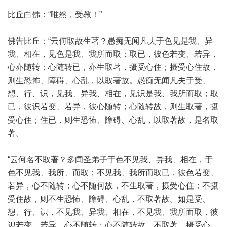
比丘白佛：“唯然，受教！”
佛告比丘：“云何取故生著？愚痴无闻凡夫于色见是我、异
我、相在，见色是我、我所而取；取已，彼色若变、若异，
心亦随转；心随转已，亦生取著，摄受心住；摄受心住故，
则生恐怖、障碍、心乱，以取著故。愚痴无闻凡夫于受、
想、行、识，见我、异我、相在，见识是我、我所而取；取
已，彼识若变、若异，彼心随转；心随转故，则生取著，摄
受心住；住已，则生恐怖、障碍、心乱，以取著故，是名取
著。
“云何名不取著？多闻圣弟子于色不见我、异我、相在，于
色不见我、我所、而取；不见我、我所而取已，彼色若变、
若异，心不随转；心不随何故，不生取著，摄受心住；不摄
受住故，则不生恐怖、障碍、心乱，不取著故。如是受、
想、行、识，不见我、异我、相在，不见我、我所而取，彼
识若变、若异，心不随转；心不随转故，不取著，摄受心