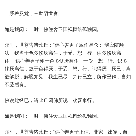
二系著及觉，三世阴世食。
如是我闻：一时，佛住舍卫国祇树给孤独园。
尔时，世尊告诸比丘：“信心善男子应作是念：‘我应随顺
法，我当于色多修厌离住，于受、想、行、识多修厌离
住。’信心善男子即于色多修厌离住，于受、想、行、识多
修厌离住，故于色得厌，于受、想、行、识得厌；厌已，离
欲解脱，解脱知见：我生已尽，梵行已立，所作已作，自知
不受后有。”
佛说此经已，诸比丘闻佛所说，欢喜奉行。
如是我闻：一时，佛住舍卫国祇树给孤独园。
尔时，世尊告诸比丘：“信心善男子正信、非家、出家，自