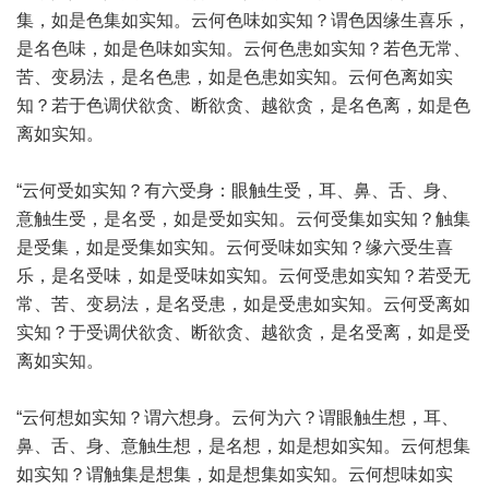
集，如是色集如实知。云何色味如实知？谓色因缘生喜乐，
是名色味，如是色味如实知。云何色患如实知？若色无常、
苦、变易法，是名色患，如是色患如实知。云何色离如实
知？若于色调伏欲贪、断欲贪、越欲贪，是名色离，如是色
离如实知。
“云何受如实知？有六受身：眼触生受，耳、鼻、舌、身、
意触生受，是名受，如是受如实知。云何受集如实知？触集
是受集，如是受集如实知。云何受味如实知？缘六受生喜
乐，是名受味，如是受味如实知。云何受患如实知？若受无
常、苦、变易法，是名受患，如是受患如实知。云何受离如
实知？于受调伏欲贪、断欲贪、越欲贪，是名受离，如是受
离如实知。
“云何想如实知？谓六想身。云何为六？谓眼触生想，耳、
鼻、舌、身、意触生想，是名想，如是想如实知。云何想集
如实知？谓触集是想集，如是想集如实知。云何想味如实