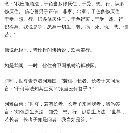
念：‘我应随顺法，于色当多修厌住，于受、想、行、识多
修厌住。’信心善男子正信、非家、出家，于色多修厌住，
于受、想、行、识多修厌住已，于色得离，于受、想、行、
识得离。我说是等，悉离一切生、老、病、死、忧、悲、恼
苦。”
佛说此经已，诸比丘闻佛所说，欢喜奉行。
如是我闻：一时，佛住舍卫国祇树给孤独园。
尔时，世尊告尊者阿难曰：“若信心长者、长者子来问汝
言：‘于何等法知其生灭？’汝当云何答乎？”
阿难白佛：“世尊，若有长者、长者子来问我者，我当答
言：‘知色是生灭法，知受、想、行、识是生灭法。’世尊，
若长者、长者子如是问者，我当如是答。”