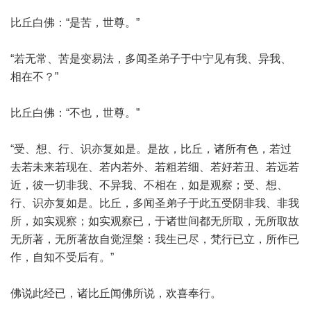
比丘白佛：“是苦，世尊。”
“若无常、苦是变易法，多闻圣弟子于中宁见有我、异我、
相在不？”
比丘白佛：“不也，世尊。”
“受、想、行、识亦复如是。是故，比丘，诸所有色，若过
去若未来若现在、若内若外、若粗若细、若好若丑、若远若
近，彼一切非我、不异我、不相在，如是观察；受、想、
行、识亦复如是。比丘，多闻圣弟子于此五受阴非我、非我
所，如实观察；如实观察已，于诸世间都无所取，无所取故
无所著，无所著故自觉涅槃：我生已尽，梵行已立，所作已
作，自知不受后有。”
佛说此经已，诸比丘闻佛所说，欢喜奉行。