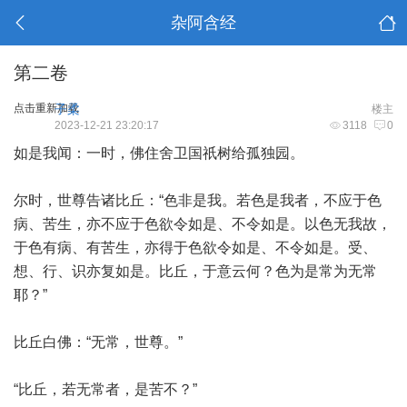
杂阿含经
第二卷
点击重新加载
子柔
楼主
2023-12-21 23:20:17
3118
0
如是我闻：一时，佛住舍卫国祇树给孤独园。
尔时，世尊告诸比丘：“色非是我。若色是我者，不应于色
病、苦生，亦不应于色欲令如是、不令如是。以色无我故，
于色有病、有苦生，亦得于色欲令如是、不令如是。受、
想、行、识亦复如是。比丘，于意云何？色为是常为无常
耶？”
比丘白佛：“无常，世尊。”
“比丘，若无常者，是苦不？”