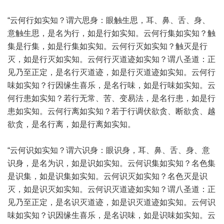
“云何行如实知？谓六思身：眼触生思，耳、鼻、舌、身、
意触生思，是名为行，如是行如实知。云何行集如实知？触
集是行集，如是行集如实知。云何行灭如实知？触灭是行
灭，如是行灭如实知。云何行灭道迹如实知？谓八圣道：正
见乃至正定，是名行灭道迹，如是行灭道迹如实知。云何行
味如实知？行因缘生喜乐，是名行味，如是行味如实知。云
何行患如实知？若行无常、苦、变易法，是名行患，如是行
患如实知。云何行离如实知？若于行调伏欲贪、断欲贪、越
欲贪，是名行离，如是行离如实知。
“云何识如实知？谓六识身：眼识身，耳、鼻、舌、身、意
识身，是名为识，如是识如实知。云何识集如实知？名色集
是识集，如是识集如实知。云何识灭如实知？名色灭是识
灭，如是识灭如实知。云何识灭道迹如实知？谓八圣道：正
见乃至正定，是名识灭道迹，如是识灭道迹如实知。云何识
味如实知？识因缘生喜乐，是名识味，如是识味如实知。云