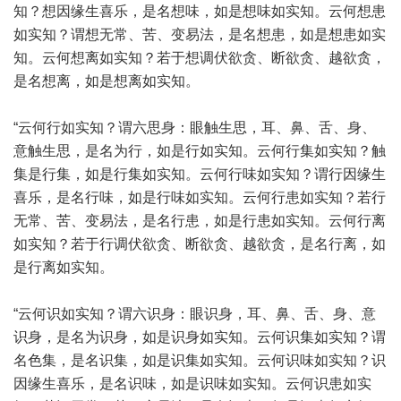
知？想因缘生喜乐，是名想味，如是想味如实知。云何想患
如实知？谓想无常、苦、变易法，是名想患，如是想患如实
知。云何想离如实知？若于想调伏欲贪、断欲贪、越欲贪，
是名想离，如是想离如实知。
“云何行如实知？谓六思身：眼触生思，耳、鼻、舌、身、
意触生思，是名为行，如是行如实知。云何行集如实知？触
集是行集，如是行集如实知。云何行味如实知？谓行因缘生
喜乐，是名行味，如是行味如实知。云何行患如实知？若行
无常、苦、变易法，是名行患，如是行患如实知。云何行离
如实知？若于行调伏欲贪、断欲贪、越欲贪，是名行离，如
是行离如实知。
“云何识如实知？谓六识身：眼识身，耳、鼻、舌、身、意
识身，是名为识身，如是识身如实知。云何识集如实知？谓
名色集，是名识集，如是识集如实知。云何识味如实知？识
因缘生喜乐，是名识味，如是识味如实知。云何识患如实