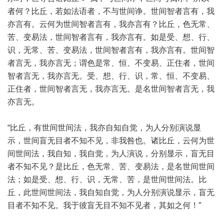
者何？比丘，若如法语者，不与世间诤。世间智者言有，我
亦言有。云何为世间智者言有，我亦言有？比丘，色无常、
苦、变易法，世间智者言有，我亦言有。如是受、想、行、
识，无常、苦、变易法，世间智者言有，我亦言有。世间智
者言无，我亦言无；谓色是常、恒、不变易、正住者，世间
智者言无，我亦言无。受、想、行、识，常、恒、不变易、
正住者，世间智者言无，我亦言无。是名世间智者言无，我
亦言无。
“比丘，有世间世间法，我亦自知自觉，为人分别演说显
示，世间盲无目者不知不见，非我咎也。诸比丘，云何为世
间世间法，我自知，我自觉，为人演说，分别显示，盲无目
者不知不见？是比丘，色无常、苦、变易法，是名世间世间
法；如是受、想、行、识，无常、苦，是世间世间法。比
丘，此世间世间法，我自知自觉，为人分别演说显示，盲无
目者不知不见。我于彼盲无目不知不见者，其如之何！”