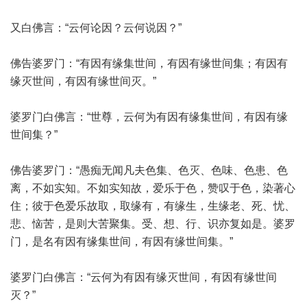
又白佛言：“云何论因？云何说因？”
佛告婆罗门：“有因有缘集世间，有因有缘世间集；有因有
缘灭世间，有因有缘世间灭。”
婆罗门白佛言：“世尊，云何为有因有缘集世间，有因有缘
世间集？”
佛告婆罗门：“愚痴无闻凡夫色集、色灭、色味、色患、色
离，不如实知。不如实知故，爱乐于色，赞叹于色，染著心
住；彼于色爱乐故取，取缘有，有缘生，生缘老、死、忧、
悲、恼苦，是则大苦聚集。受、想、行、识亦复如是。婆罗
门，是名有因有缘集世间，有因有缘世间集。”
婆罗门白佛言：“云何为有因有缘灭世间，有因有缘世间
灭？”