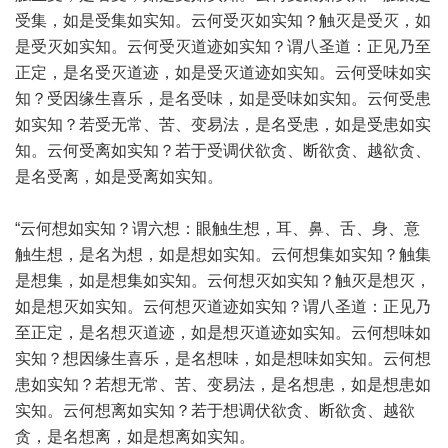
受集，如是受集如实知。云何受灭如实知？触灭是受灭，如
是受灭如实知。云何受灭道迹如实知？谓八圣道：正见乃至
正定，是名受灭道迹，如是受灭道迹如实知。云何受味如实
知？受因缘生喜乐，是名受味，如是受味如实知。云何受患
如实知？若受无常、苦、变易法，是名受患，如是受患如实
知。云何受离如实知？若于受调伏欲贪、断欲贪、越欲贪、
是名受离，如是受离如实知。
“云何想如实知？谓六想：眼触生想，耳、鼻、舌、身、意
触生想，是名为想，如是想如实知。云何想集如实知？触集
是想集，如是想集如实知。云何想灭如实知？触灭是想灭，
如是想灭如实知。云何想灭道迹如实知？谓八圣道：正见乃
至正定，是名想灭道迹，如是想灭道迹如实知。云何想味如
实知？想因缘生喜乐，是名想味，如是想味如实知。云何想
患如实知？若想无常、苦、变易法，是名想患，如是想患如
实知。云何想离如实知？若于想调伏欲贪、断欲贪、越欲
贪，是名想离，如是想离如实知。