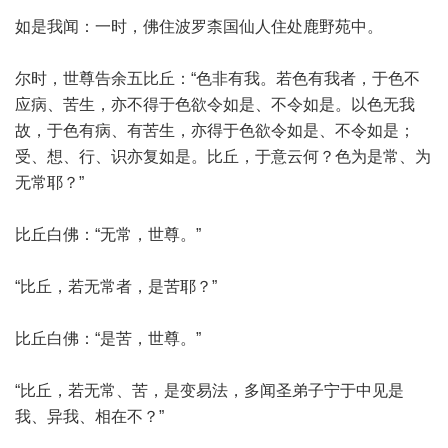
如是我闻：一时，佛住波罗柰国仙人住处鹿野苑中。
尔时，世尊告余五比丘：“色非有我。若色有我者，于色不
应病、苦生，亦不得于色欲令如是、不令如是。以色无我
故，于色有病、有苦生，亦得于色欲令如是、不令如是；
受、想、行、识亦复如是。比丘，于意云何？色为是常、为
无常耶？”
比丘白佛：“无常，世尊。”
“比丘，若无常者，是苦耶？”
比丘白佛：“是苦，世尊。”
“比丘，若无常、苦，是变易法，多闻圣弟子宁于中见是
我、异我、相在不？”