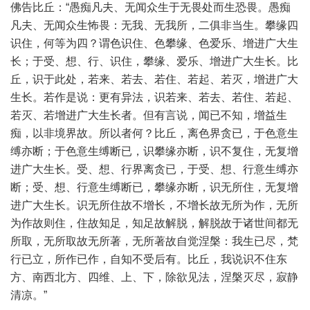
佛告比丘：“愚痴凡夫、无闻众生于无畏处而生恐畏。愚痴
凡夫、无闻众生怖畏：无我、无我所，二俱非当生。攀缘四
识住，何等为四？谓色识住、色攀缘、色爱乐、增进广大生
长；于受、想、行、识住，攀缘、爱乐、增进广大生长。比
丘，识于此处，若来、若去、若住、若起、若灭，增进广大
生长。若作是说：更有异法，识若来、若去、若住、若起、
若灭、若增进广大生长者。但有言说，闻已不知，增益生
痴，以非境界故。所以者何？比丘，离色界贪已，于色意生
缚亦断；于色意生缚断已，识攀缘亦断，识不复住，无复增
进广大生长。受、想、行界离贪已，于受、想、行意生缚亦
断；受、想、行意生缚断已，攀缘亦断，识无所住，无复增
进广大生长。识无所住故不增长，不增长故无所为作，无所
为作故则住，住故知足，知足故解脱，解脱故于诸世间都无
所取，无所取故无所著，无所著故自觉涅槃：我生已尽，梵
行已立，所作已作，自知不受后有。比丘，我说识不住东
方、南西北方、四维、上、下，除欲见法，涅槃灭尽，寂静
清凉。”