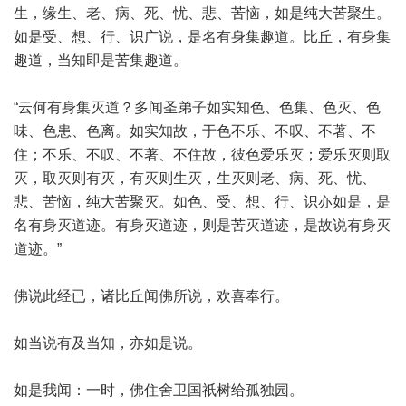
生，缘生、老、病、死、忧、悲、苦恼，如是纯大苦聚生。
如是受、想、行、识广说，是名有身集趣道。比丘，有身集
趣道，当知即是苦集趣道。
“云何有身集灭道？多闻圣弟子如实知色、色集、色灭、色
味、色患、色离。如实知故，于色不乐、不叹、不著、不
住；不乐、不叹、不著、不住故，彼色爱乐灭；爱乐灭则取
灭，取灭则有灭，有灭则生灭，生灭则老、病、死、忧、
悲、苦恼，纯大苦聚灭。如色、受、想、行、识亦如是，是
名有身灭道迹。有身灭道迹，则是苦灭道迹，是故说有身灭
道迹。”
佛说此经已，诸比丘闻佛所说，欢喜奉行。
如当说有及当知，亦如是说。
如是我闻：一时，佛住舍卫国祇树给孤独园。