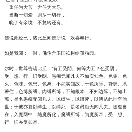
重任为大苦，舍任为大乐。
当断一切爱，则尽一切行，
晓了有余境，不复转还有。”
佛说此经已，诸比丘闻佛所说，欢喜奉行。
如是我闻：一时，佛住舍卫国祇树给孤独园。
尔时，世尊告诸比丘：“有五受阴。何等为五？色受阴，
受、想、行、识受阴。愚痴无闻凡夫不如实知色、色集、色
灭、色味、色患、色离。不如实知故，于色所乐、赞叹、系
著住，色缚所缚，内缚所缚，不知根本，不知边际，不知出
离，是名愚痴无闻凡夫。以缚生，以缚死，以缚从此世至他
世；于彼亦复以缚生，以缚死，是名愚痴无闻凡夫。随魔自
在，入魔网中，随魔所化，魔缚所缚，为魔所牵；受、想、
行、识亦复如是。