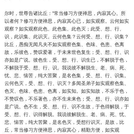
尔时，世尊告诸比丘：“常当修习方便禅思，内寂其心。所
以者何？修习方便禅思，内寂其心已，如实观察。云何如实
观察？如实观察此色、此色集、此色灭；此受、想、行、
识，此识集、此识灭。云何色集？云何受、想、行、识集？
比丘，愚痴无闻凡夫不如实观察色集、色味、色患、色离
故，乐彼色，赞叹爱著，于未来世色复生；受、想、行、识
亦如是广说。彼色生，受、想、行、识生已，不解脱于色，
不解脱于受、想、行、识。我说彼不解脱生、老、病、死、
忧、悲、恼苦，纯大苦聚，是名色集，受、想、行、识集。
云何色灭，受、想、行、识灭？多闻圣弟子如实观察色集、
色灭、色味、色患、色离，如实知。如实知故，不乐于色，
不赞叹色，不乐著色，亦不生未来色；受、想、行、识亦如
是广说。色不生，受、想、行、识不生故，于色得解脱，于
受、想、行、识得解脱。我说彼解脱生、老、病、死、忧、
悲、恼苦，纯大苦聚，是名色灭，受想行识灭。是故，比
丘，常当修习方便禅思，内寂其心，精勤方便，如实观