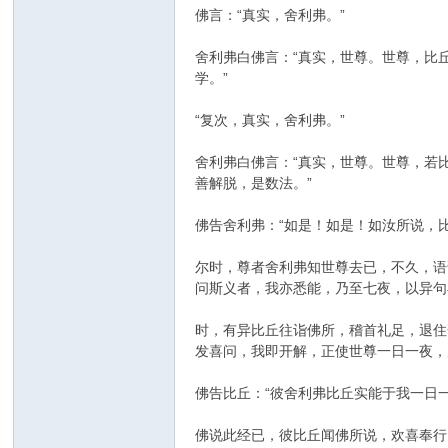
佛言：“真实，舍利弗。”
舍利弗白佛言：“真实，世尊。世尊，比
学。”
“复次，真实，舍利弗。”
舍利弗白佛言：“真实，世尊。世尊，若
善解脱，是数法。”
佛告舍利弗：“如是！如是！如汝所说，
尔时，尊者舍利弗知世尊去已，不久，语
问斯义者，我亦悉能，乃至七夜，以异句
时，有异比丘往诣佛所，稽首礼足，退住
发喜问，我即开解，正使世尊一日一夜，
佛告比丘：“彼舍利弗比丘实能于我一日
佛说此经已，彼比丘闻佛所说，欢喜奉行