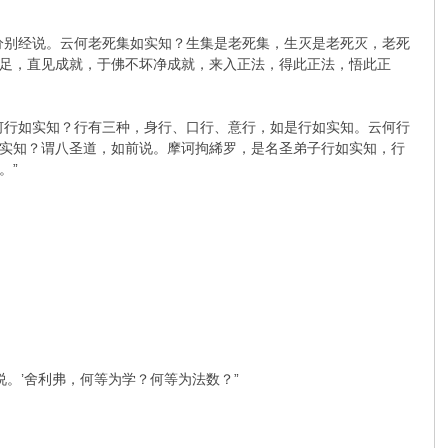
分别经说。云何老死集如实知？生集是老死集，生灭是老死灭，老死
足，直见成就，于佛不坏净成就，来入正法，得此正法，悟此正
何行如实知？行有三种，身行、口行、意行，如是行如实知。云何行
实知？谓八圣道，如前说。摩诃拘絺罗，是名圣弟子行如实知，行
。”
。’舍利弗，何等为学？何等为法数？”