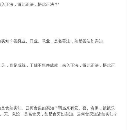
入正法，得此正法，悟此正法？”
如实知？善身业、口业、意业，是名善法，如是善法如实知。
具足，直见成就，于佛不坏净成就，来入正法，得此正法，悟此正
如是食如实知。云何食集如实知？谓当来有爱、喜、贪俱，彼彼乐
、灭、息没，是名食灭，如是食灭如实知。云何食灭道迹如实知？