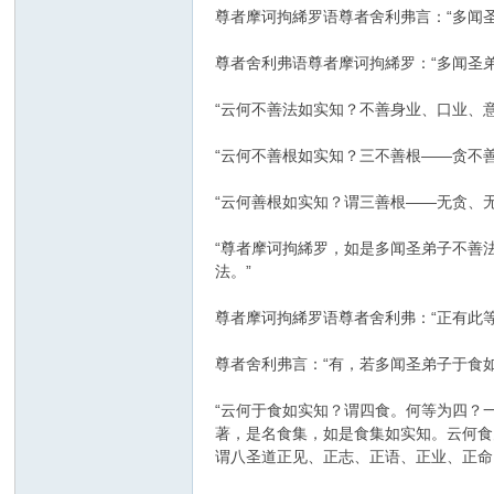
尊者摩诃拘絺罗语尊者舍利弗言：“多闻
尊者舍利弗语尊者摩诃拘絺罗：“多闻圣
“云何不善法如实知？不善身业、口业、
“云何不善根如实知？三不善根——贪不
“云何善根如实知？谓三善根——无贪、
“尊者摩诃拘絺罗，如是多闻圣弟子不善
法。”
尊者摩诃拘絺罗语尊者舍利弗：“正有此
尊者舍利弗言：“有，若多闻圣弟子于食
“云何于食如实知？谓四食。何等为四？
著，是名食集，如是食集如实知。云何食
谓八圣道正见、正志、正语、正业、正命