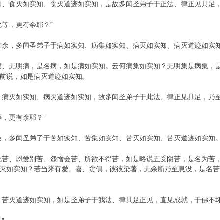
知、食灭如实知、食灭道迹如实知，是故多闻圣弟子于正法、律正见具足
此等，更有余耶？”
有余，多闻圣弟子于病如实知、病集如实知、病灭如实知、病灭道迹如实
病、无明病，是名病，如是病如实知。云何病集如实知？无明集是病集，
前说，如是病灭道迹如实知。
、病灭如实知、病灭道迹如实知，故多闻圣弟子于此法、律正见具足，乃至
等，更有余耶？”
余，多闻圣弟子于苦如实知、苦集如实知、苦灭如实知、苦灭道迹如实知
死苦、恩爱别苦、怨憎会苦、所欲不得苦，如是略说五受阴苦，是名为苦
灭如实知？若当来有爱、喜、贪俱，彼彼染著，无余断乃至息没，是名苦
、苦灭道迹如实知，如是圣弟子于我法、律具足正见，直见成就，于佛不