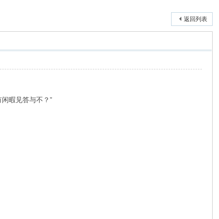
返回列表
闲暇见答与不？”