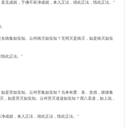
，直见成就，于佛不坏净成就，来入正法，得此正法，悟此正法。”
知。
是名病集如实知。云何病灭如实知？无明灭是病灭，如是病灭如实
悟此正法。”
。
，如是苦如实知。云何苦集如实知？当来有爱、喜、贪俱，彼彼集
灭，如是苦灭如实知。云何苦灭道迹如实知？谓八圣道，如上说，
坏净成就，来入正法，得此正法，悟此正法。”