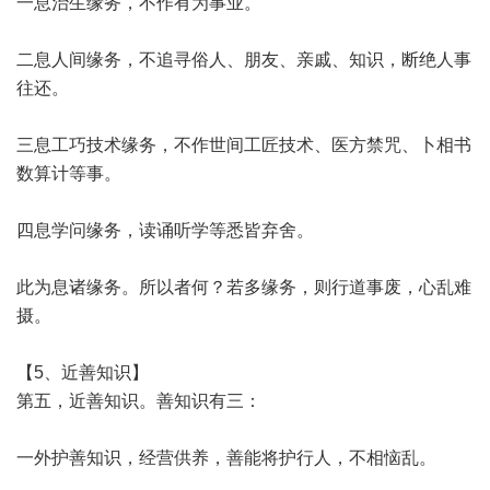
一息治生缘务，不作有为事业。
二息人间缘务，不追寻俗人、朋友、亲戚、知识，断绝人事
往还。
三息工巧技术缘务，不作世间工匠技术、医方禁咒、卜相书
数算计等事。
四息学问缘务，读诵听学等悉皆弃舍。
此为息诸缘务。所以者何？若多缘务，则行道事废，心乱难
摄。
【5、近善知识】
第五，近善知识。善知识有三：
一外护善知识，经营供养，善能将护行人，不相恼乱。