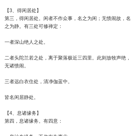
【3、得闲居处】
第三，得闲居处。闲者不作众事，名之为闲；无愦闹故，名
之为静。有三处可修禅定：
一者深山绝人之处。
二者头陀兰若之处，离于聚落极近三四里。此则放牧声绝，
无诸愦闹。
三者远白衣住处，清净伽蓝中。
皆名闲居静处。
【4、息诸缘务】
第四，息诸缘务。有四意：