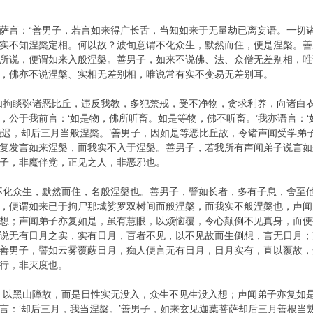
萨言：“善男子，若言如来得广长舌，当知如来于无量劫已离妄语。一切
实不知涅槃定相。何以故？波旬意谓不化众生，默然而住，便是涅槃。善
所说，便谓如来入般涅槃。善男子，如来不说佛、法、众僧无差别相，唯
，佛亦不说涅槃、实相无差别相，唯说常有实不变易无差别耳。
如拘睒弥诸恶比丘，违反我教，多犯禁戒，受不净物，贪求利养，向诸白衣而
公于我前言：‘如是物，佛所听畜。如是等物，佛不听畜。’我亦语言：‘如
悒迟，却后三月当般涅槃。’善男子，因如是等恶比丘故，令诸声闻受学弟
复发言如来涅槃，而我实不入于涅槃。善男子，若我所有声闻弟子说言如
子，非魔伴党，正见之人，非恶邪也。
不化众生，默然而住，名般涅槃也。善男子，譬如长者，多有子息，舍至
，便谓如来已于拘尸那城娑罗双树间而般涅槃，而我实不般涅槃也，声闻
想；声闻弟子亦复如是，虽有慧眼，以烦恼覆，令心颠倒不见真身，而便
说无有日月之实，实有日月，盲者不见，以不见故而生倒想，言无日月；
善男子，譬如云雾覆蔽日月，痴人便言无有日月，日月实有，直以覆故，
行，非灭度也。
，以黑山障故，而是日性实无没入，众生不见生没入想；声闻弟子亦复如
言：‘却后三月，我当涅槃。’善男子，如来玄见迦葉菩萨却后三月善根当