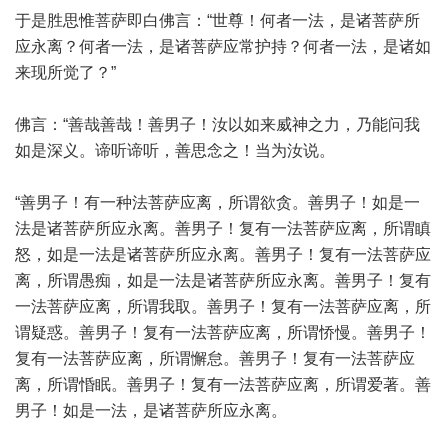
于是胜思惟菩萨即白佛言：“世尊！何者一法，是诸菩萨所
应永离？何者一法，是诸菩萨应常护持？何者一法，是诸如
来现所觉了？”
佛言：“善哉善哉！善男子！汝以如来威神之力，乃能问我
如是深义。谛听谛听，善思念之！当为汝说。
“善男子！有一种法菩萨应离，所谓欲贪。善男子！如是一
法是诸菩萨所应永离。善男子！复有一法菩萨应离，所谓瞋
怒，如是一法是诸菩萨所应永离。善男子！复有一法菩萨应
离，所谓愚痴，如是一法是诸菩萨所应永离。善男子！复有
一法菩萨应离，所谓我取。善男子！复有一法菩萨应离，所
谓疑惑。善男子！复有一法菩萨应离，所谓㤭慢。善男子！
复有一法菩萨应离，所谓懈怠。善男子！复有一法菩萨应
离，所谓惛眠。善男子！复有一法菩萨应离，所谓爱著。善
男子！如是一法，是诸菩萨所应永离。