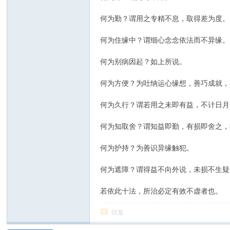
何为勤？谓用之专精不息，取得差为度。
何为住缘中？谓细心念念依法而不异缘。
何为别病因起？如上所说。
何为方便？为吐纳运心缘想，善巧成就，
何为久行？谓若用之未即有益，不计日月
何为知取舍？谓知益即勤，有损即舍之，
何为护持？为善识异缘触犯。
何为遮障？谓得益不向外说，未损不生疑
若依此十法，所治必定有效不虚者也。
回复