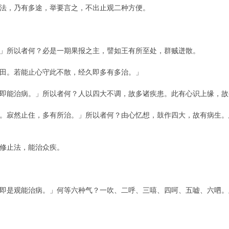
法，乃有多途，举要言之，不出止观二种方便。
」所以者何？必是一期果报之主，譬如王有所至处，群贼迸散。
田。若能止心守此不散，经久即多有多治。」
即能治病。」所以者何？人以四大不调，故多诸疾患。此有心识上缘，故
。寂然止住，多有所治。」所以者何？由心忆想，鼓作四大，故有病生。
修止法，能治众疾。
即是观能治病。」何等六种气？一吹、二呼、三嘻、四呵、五嘘、六呬。