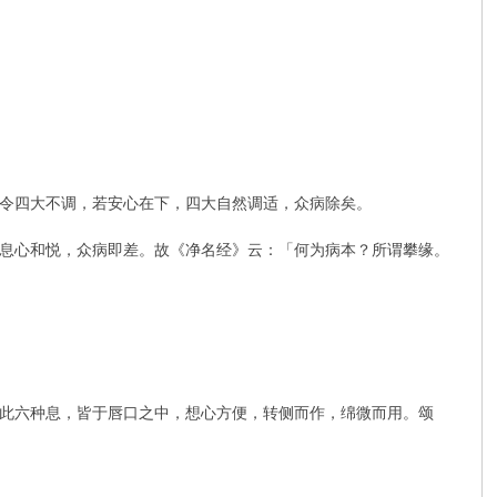
令四大不调，若安心在下，四大自然调适，众病除矣。
息心和悦，众病即差。故《净名经》云：「何为病本？所谓攀缘。
此六种息，皆于唇口之中，想心方便，转侧而作，绵微而用。颂