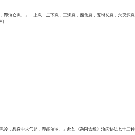
，即治众患。」一上息，二下息，三满息，四焦息，五增长息，六灭坏息
相：
患冷，想身中火气起，即能治冷。」此如《杂阿含经》治病秘法七十二种