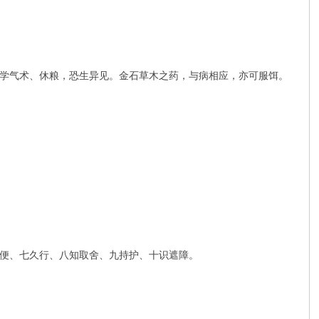
学气术、休粮，恐生异见。金石草木之药，与病相应，亦可服饵。
便、七久行、八知取舍、九持护、十识遮障。