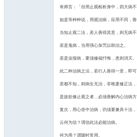
有师言：「但用止观检析身中，四大病
如是等种种说，用观治病，应用不同，善
当知止观二法，若人善得其意，则无病不
若是鬼病，当用强心加咒以助治之。
若是业报病，要须修福忏悔，患则消灭。
此二种治病之法，若行人善得一意，即可
若都不知，则病生无治，非唯废修正法，
是故欲修止观之者，必须善解内心治病方
复次，用心坐中治病，仍须要兼具十法，
云何为信？谓信此法必能治病。
何为用？谓随时常用。