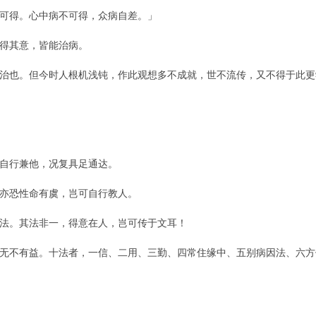
不可得。心中病不可得，众病自差。」
得其意，皆能治病。
治也。但今时人根机浅钝，作此观想多不成就，世不流传，又不得于此更
自行兼他，况复具足通达。
亦恐性命有虞，岂可自行教人。
法。其法非一，得意在人，岂可传于文耳！
无不有益。十法者，一信、二用、三勤、四常住缘中、五别病因法、六方