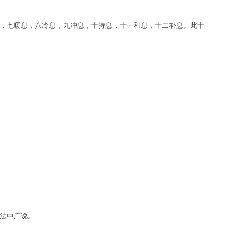
，七暖息，八冷息，九冲息，十持息，十一和息，十二补息。此十
法中广说。