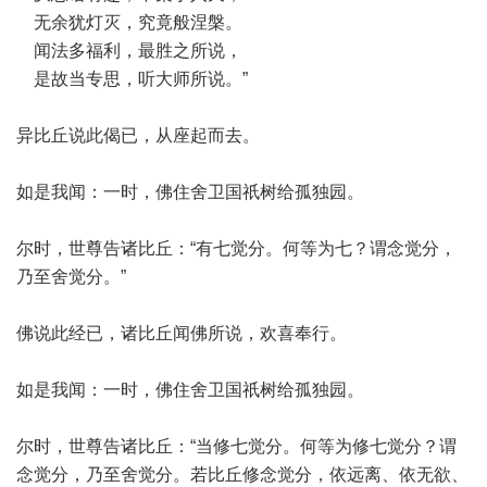
无余犹灯灭，究竟般涅槃。
闻法多福利，最胜之所说，
是故当专思，听大师所说。”
异比丘说此偈已，从座起而去。
如是我闻：一时，佛住舍卫国祇树给孤独园。
尔时，世尊告诸比丘：“有七觉分。何等为七？谓念觉分，
乃至舍觉分。”
佛说此经已，诸比丘闻佛所说，欢喜奉行。
如是我闻：一时，佛住舍卫国祇树给孤独园。
尔时，世尊告诸比丘：“当修七觉分。何等为修七觉分？谓
念觉分，乃至舍觉分。若比丘修念觉分，依远离、依无欲、