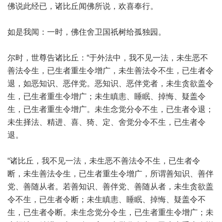
佛说此经已，诸比丘闻佛所说，欢喜奉行。
如是我闻：一时，佛住舍卫国祇树给孤独园。
尔时，世尊告诸比丘：“于外法中，我不见一法，未生恶不
善法令生，已生者重生令增广，未生善法令不生，已生者令
退，如恶知识、恶伴党。恶知识、恶伴党者，未生贪欲盖令
生，已生者重生令增广；未生瞋恚、睡眠、掉悔、疑盖令
生，已生者重生令增广。未生念觉分令不生，已生者令退；
未生择法、精进、喜、猗、定、舍觉分令不生，已生者令
退。
“诸比丘，我不见一法，未生恶不善法令不生，已生者令
断，未生善法令生，已生者重生令增广，所谓善知识、善伴
党、善随从者。若善知识、善伴党、善随从者，未生贪欲盖
令不生，已生者令断；未生瞋恚、睡眠、掉悔、疑盖令不
生，已生者令断。未生念觉分令生，已生者重生令增广；未