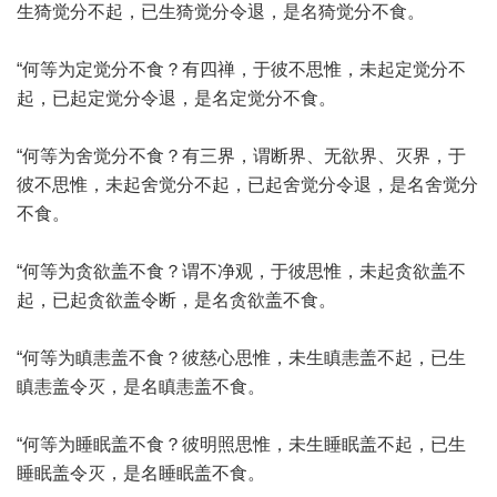
生猗觉分不起，已生猗觉分令退，是名猗觉分不食。
“何等为定觉分不食？有四禅，于彼不思惟，未起定觉分不
起，已起定觉分令退，是名定觉分不食。
“何等为舍觉分不食？有三界，谓断界、无欲界、灭界，于
彼不思惟，未起舍觉分不起，已起舍觉分令退，是名舍觉分
不食。
“何等为贪欲盖不食？谓不净观，于彼思惟，未起贪欲盖不
起，已起贪欲盖令断，是名贪欲盖不食。
“何等为瞋恚盖不食？彼慈心思惟，未生瞋恚盖不起，已生
瞋恚盖令灭，是名瞋恚盖不食。
“何等为睡眠盖不食？彼明照思惟，未生睡眠盖不起，已生
睡眠盖令灭，是名睡眠盖不食。