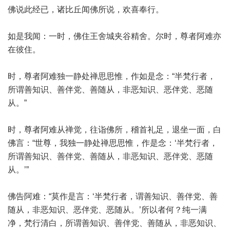
佛说此经已，诸比丘闻佛所说，欢喜奉行。
如是我闻：一时，佛住王舍城夹谷精舍。尔时，尊者阿难亦
在彼住。
时，尊者阿难独一静处禅思思惟，作如是念：“半梵行者，
所谓善知识、善伴党、善随从，非恶知识、恶伴党、恶随
从。”
时，尊者阿难从禅觉，往诣佛所，稽首礼足，退坐一面，白
佛言：“世尊，我独一静处禅思思惟，作是念：‘半梵行者，
所谓善知识、善伴党、善随从，非恶知识、恶伴党、恶随
从。’”
佛告阿难：“莫作是言：‘半梵行者，谓善知识、善伴党、善
随从，非恶知识、恶伴党、恶随从。’所以者何？纯一满
净，梵行清白，所谓善知识、善伴党、善随从，非恶知识、