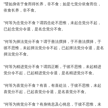
“譬如身依于食而得长养，非不食；如是七觉分依食而住，
依食长养，非不食。
“何等为念觉分不食？谓四念处不思惟，未起念觉分不起，
已起念觉分令退，是名念觉分不食。
“何等为择法觉分不食？谓于善法撰择，于不善法撰择，于
彼不思惟，未起择法觉分令不起，已起择法觉分令退，是名
择法觉分不食。
“何等为精进觉分不食？谓四正断，于彼不思惟，未起精进
觉分令不起，已起精进觉分令退，是名精进觉分不食。
“何等为喜觉分不食？有喜，有喜处法，于彼不思惟，未起
喜觉分不起，已起喜觉分令退，是名喜觉分不食。
“何等为猗觉分不食？有身猗息及心猗息，于彼不思惟，未