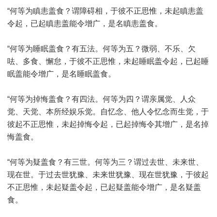
“何等为瞋恚盖食？谓障碍相，于彼不正思惟，未起瞋恚盖
令起，已起瞋恚盖能令增广，是名瞋恚盖食。
“何等为睡眠盖食？有五法。何等为五？微弱、不乐、欠
呿、多食、懈怠，于彼不正思惟，未起睡眠盖令起，已起睡
眠盖能令增广，是名睡眠盖食。
“何等为掉悔盖食？有四法。何等为四？谓亲属觉、人众
觉、天觉、本所经娱乐觉。自忆念、他人令忆念而生觉，于
彼起不正思惟，未起掉悔令起，已起掉悔令其增广，是名掉
悔盖食。
“何等为疑盖食？有三世。何等为三？谓过去世、未来世、
现在世。于过去世犹豫、未来世犹豫、现在世犹豫，于彼起
不正思惟，未起疑盖令起，已起疑盖能令增广，是名疑盖
食。