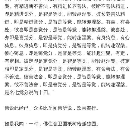
槃。有精进断不善法，有精进长养善法。彼断不善法精进，
即是精进觉分，是智是等觉，能转趣涅槃。彼长养善法精
进，即是精进觉分，是智是等觉，能转趣涅槃。有喜，有喜
处。彼喜即是喜觉分，是智是等觉，能转趣涅槃。彼喜处，
亦即是喜觉分，是智是等觉，能转趣涅槃。有身猗息，有心
猗息。彼身猗息，即是猗觉分，是智是等觉，能转趣涅槃。
彼心猗息，即是猗觉分，是智是等觉，能转趣涅槃。有定，
有定相。彼定即是定觉分，是智是等觉，能转趣涅槃。彼定
相即是定觉分，是智是等觉，能转趣涅槃。有舍善法，有舍
不善法。彼善法舍，即是舍觉分，是智是等觉，能转趣涅
槃。彼不善法舍，即是舍觉分，是智是等觉，能转趣涅槃。
是名七觉分说为十四。”
佛说此经已，众多比丘闻佛所说，欢喜奉行。
如是我闻：一时，佛住舍卫国祇树给孤独园。