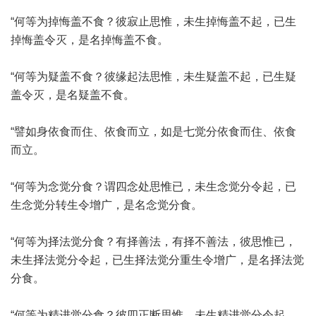
“何等为掉悔盖不食？彼寂止思惟，未生掉悔盖不起，已生
掉悔盖令灭，是名掉悔盖不食。
“何等为疑盖不食？彼缘起法思惟，未生疑盖不起，已生疑
盖令灭，是名疑盖不食。
“譬如身依食而住、依食而立，如是七觉分依食而住、依食
而立。
“何等为念觉分食？谓四念处思惟已，未生念觉分令起，已
生念觉分转生令增广，是名念觉分食。
“何等为择法觉分食？有择善法，有择不善法，彼思惟已，
未生择法觉分令起，已生择法觉分重生令增广，是名择法觉
分食。
“何等为精进觉分食？彼四正断思惟，未生精进觉分令起，