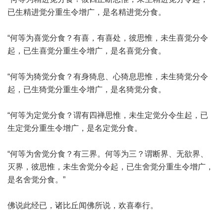
已生精进觉分重生令增广，是名精进觉分食。
“何等为喜觉分食？有喜，有喜处，彼思惟，未生喜觉分令
起，已生喜觉分重生令增广，是名喜觉分食。
“何等为猗觉分食？有身猗息、心猗息思惟，未生猗觉分令
起，已生猗觉分重生令增广，是名猗觉分食。
“何等为定觉分食？谓有四禅思惟，未生定觉分令生起，已
生定觉分重生令增广，是名定觉分食。
“何等为舍觉分食？有三界。何等为三？谓断界、无欲界、
灭界，彼思惟，未生舍觉分令起，已生舍觉分重生令增广，
是名舍觉分食。”
佛说此经已，诸比丘闻佛所说，欢喜奉行。