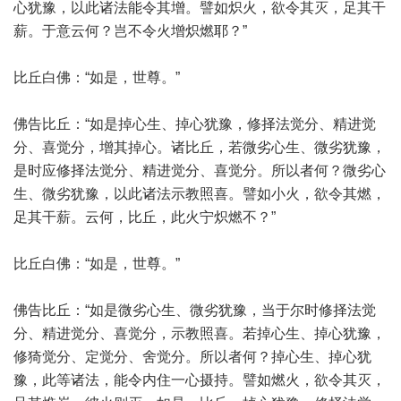
心犹豫，以此诸法能令其增。譬如炽火，欲令其灭，足其干
薪。于意云何？岂不令火增炽燃耶？”
比丘白佛：“如是，世尊。”
佛告比丘：“如是掉心生、掉心犹豫，修择法觉分、精进觉
分、喜觉分，增其掉心。诸比丘，若微劣心生、微劣犹豫，
是时应修择法觉分、精进觉分、喜觉分。所以者何？微劣心
生、微劣犹豫，以此诸法示教照喜。譬如小火，欲令其燃，
足其干薪。云何，比丘，此火宁炽燃不？”
比丘白佛：“如是，世尊。”
佛告比丘：“如是微劣心生、微劣犹豫，当于尔时修择法觉
分、精进觉分、喜觉分，示教照喜。若掉心生、掉心犹豫，
修猗觉分、定觉分、舍觉分。所以者何？掉心生、掉心犹
豫，此等诸法，能令内住一心摄持。譬如燃火，欲令其灭，