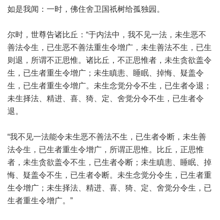
如是我闻：一时，佛住舍卫国祇树给孤独园。
尔时，世尊告诸比丘：“于内法中，我不见一法，未生恶不
善法令生，已生恶不善法重生令增广，未生善法不生，已生
则退，所谓不正思惟。诸比丘，不正思惟者，未生贪欲盖令
生，已生者重生令增广；未生瞋恚、睡眠、掉悔、疑盖令
生，已生者重生令增广。未生念觉分令不生，已生者令退；
未生择法、精进、喜、猗、定、舍觉分令不生，已生者令
退。
“我不见一法能令未生恶不善法不生，已生者令断，未生善
法令生，已生者重生令增广，所谓正思惟。比丘，正思惟
者，未生贪欲盖令不生，已生者令断；未生瞋恚、睡眠、掉
悔、疑盖令不生，已生者令断。未生念觉分令生，已生者重
生令增广；未生择法、精进、喜、猗、定、舍觉分令生，已
生者重生令增广。”