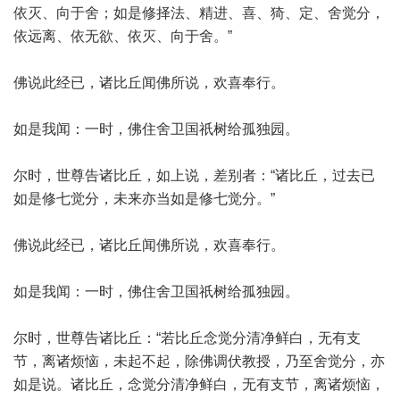
依灭、向于舍；如是修择法、精进、喜、猗、定、舍觉分，
依远离、依无欲、依灭、向于舍。”
佛说此经已，诸比丘闻佛所说，欢喜奉行。
如是我闻：一时，佛住舍卫国祇树给孤独园。
尔时，世尊告诸比丘，如上说，差别者：“诸比丘，过去已
如是修七觉分，未来亦当如是修七觉分。”
佛说此经已，诸比丘闻佛所说，欢喜奉行。
如是我闻：一时，佛住舍卫国祇树给孤独园。
尔时，世尊告诸比丘：“若比丘念觉分清净鲜白，无有支
节，离诸烦恼，未起不起，除佛调伏教授，乃至舍觉分，亦
如是说。诸比丘，念觉分清净鲜白，无有支节，离诸烦恼，