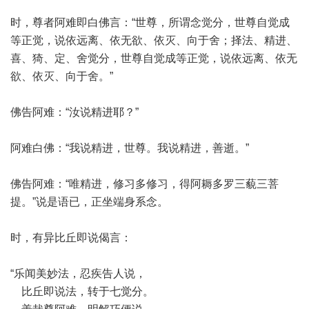
时，尊者阿难即白佛言：“世尊，所谓念觉分，世尊自觉成
等正觉，说依远离、依无欲、依灭、向于舍；择法、精进、
喜、猗、定、舍觉分，世尊自觉成等正觉，说依远离、依无
欲、依灭、向于舍。”
佛告阿难：“汝说精进耶？”
阿难白佛：“我说精进，世尊。我说精进，善逝。”
佛告阿难：“唯精进，修习多修习，得阿耨多罗三藐三菩
提。”说是语已，正坐端身系念。
时，有异比丘即说偈言：
“乐闻美妙法，忍疾告人说，
比丘即说法，转于七觉分。