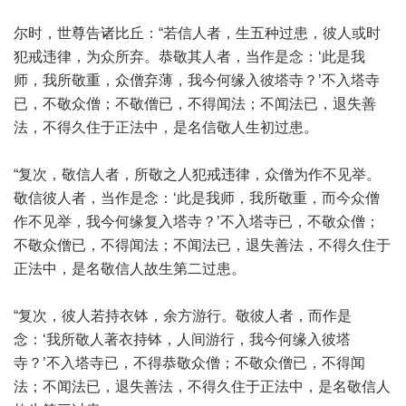
尔时，世尊告诸比丘：“若信人者，生五种过患，彼人或时
犯戒违律，为众所弃。恭敬其人者，当作是念：‘此是我
师，我所敬重，众僧弃薄，我今何缘入彼塔寺？’不入塔寺
已，不敬众僧；不敬僧已，不得闻法；不闻法已，退失善
法，不得久住于正法中，是名信敬人生初过患。
“复次，敬信人者，所敬之人犯戒违律，众僧为作不见举。
敬信彼人者，当作是念：‘此是我师，我所敬重，而今众僧
作不见举，我今何缘复入塔寺？’不入塔寺已，不敬众僧；
不敬众僧已，不得闻法；不闻法已，退失善法，不得久住于
正法中，是名敬信人故生第二过患。
“复次，彼人若持衣钵，余方游行。敬彼人者，而作是
念：‘我所敬人著衣持钵，人间游行，我今何缘入彼塔
寺？’不入塔寺已，不得恭敬众僧；不敬众僧已，不得闻
法；不闻法已，退失善法，不得久住于正法中，是名敬信人