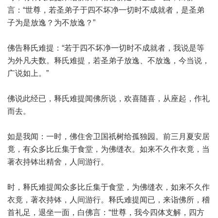
言：“世尊，若圣弟子于四不坏净一切时不成就者，是圣弟
子为是放逸？为不放逸？”
佛告释氏难提：“若于四不坏净一切时不成就者，我说是等
为外凡夫数。释氏难提，若圣弟子放逸、不放逸，今当说，
广说如上。”
佛说此经已，释氏难提闻佛所说，欢喜随喜，从座起，作礼
而去。
如是我闻：一时，佛住舍卫国祇树给孤独园。前三月夏安居
竟，有众多比丘集于食堂，为佛缝衣。如来不久作衣竟，当
著衣持钵出精舍，人间游行。
时，释氏难提闻众多比丘集于食堂，为佛缝衣，如来不久作
衣竟，著衣持钵，人间游行。释氏难提闻已，来诣佛所，稽
首礼足，退坐一面，白佛言：“世尊，我今四体支解，四方