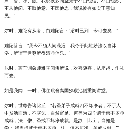
声、香、味、触。我说彼多闻圣弟子不由他信、不由他欲、
不从他闻、不取他意、不因他思，我说彼有如实正慧知
见。”
尔时，难陀有从者，白难陀言：“浴时已到，今可去矣！”
难陀答言：“我今不须人间澡浴，我今于此胜妙法以自沐
浴，所谓于世尊所得清净信乐。”
尔时，离车调象师难陀闻佛所说，欢喜随喜，从座起，作礼
而去。
如是我闻：一时，佛住毗舍离国猕猴池侧重阁讲堂。
尔时，世尊告诸比丘：“若圣弟子成就四不坏净者，不于人
中贫活而活，不寒乞，自然富足。何等为四？谓于佛不坏净
成就，法、僧、圣戒不坏净成就。是故，比丘，当如是
学：‘我当成就于佛不坏净，法、僧不坏净，圣戒成就。’”