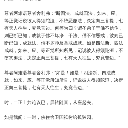
尊者阿难语尊者舍利弗：“断四法、成就四法，如来、应、
等正觉记说彼人得须陀洹，不堕恶趣法，决定向三菩提，七
有天人往生，究竟苦边。何等为四？谓圣弟子于佛不信住，
则已断已知，成就于佛不坏净；于法、僧不信恶戒，彼则已
断已知，成就法、僧不坏净及圣戒成就。如是四法断、四法
成就，如来、应、等正觉所知所见，记说彼人得须陀洹，不
堕恶趣法，决定正向三菩提，七有天人往生，究竟苦边。”
尊者阿难语尊者舍利弗：“如是！如是！四法断、四法成
就，如来、应、等正觉所知所见，记说彼人得须陀洹，决定
正向三菩提，七有天人往生，究竟苦边。”
时，二正士共论议已，展转随喜，从座起去。
如是我闻：一时，佛住舍卫国祇树给孤独园。