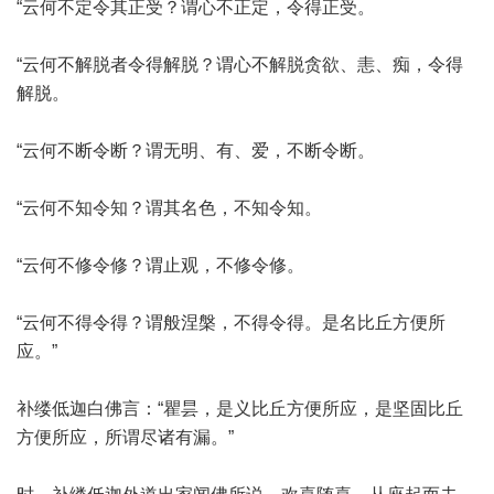
“云何不定令其正受？谓心不正定，令得正受。
“云何不解脱者令得解脱？谓心不解脱贪欲、恚、痴，令得
解脱。
“云何不断令断？谓无明、有、爱，不断令断。
“云何不知令知？谓其名色，不知令知。
“云何不修令修？谓止观，不修令修。
“云何不得令得？谓般涅槃，不得令得。是名比丘方便所
应。”
补缕低迦白佛言：“瞿昙，是义比丘方便所应，是坚固比丘
方便所应，所谓尽诸有漏。”