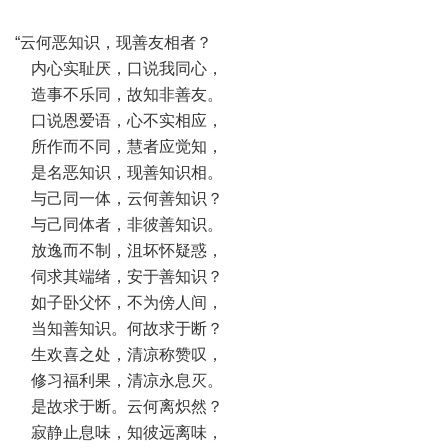
“云何恶知识，现善友相者？
内心实耻厌，口说我同心，
造事不乐同，故知非善友。
口说恩爱语，心不实相应，
所作而不同，慧者应觉知，
是名恶知识，现善知识相。
与己同一体，云何善知识？
与己同体者，非彼善知识。
放逸而不制，沮坏怀疑惑，
伺求其端绪，安于善知识？
如子卧父怀，不为傍人间，
当知善知识。何故求于断？
生欢喜之处，清凉称赞叹，
修习福利果，清凉永息灭。
是故求于断。云何离炽然？
寂静止息味，知彼远离味，