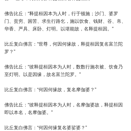
佛告比丘：“释提桓因本为人时，行于顿施；沙门、婆罗
门、贫穷、困苦、求生行路乞，施以饮食、钱财、谷、帛、
华香、严具、床卧、灯明。以堪能故，名释提桓因。”
比丘复白佛言：“世尊，何因何缘故，释提桓因复名富兰陀
罗？”
佛告比丘：“彼释提桓因本为人时，数数行施衣被、饮食乃
至灯明。以是因缘，故名富兰陀罗。”
比丘复白佛言：“何因何缘故，复名摩伽婆？”
佛告比丘：“彼释提桓因本为人时，名摩伽婆故，释提桓因
即以本名，名摩伽婆。”
比丘复白佛言：“何因何缘复名婆娑婆？”