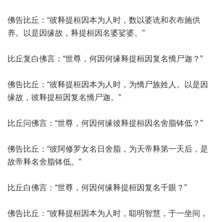
佛告比丘：“彼释提桓因本为人时，数以婆诜和衣布施供
养。以是因缘故，释提桓因名婆娑婆。”
比丘复白佛言：“世尊，何因何缘释提桓因复名憍尸迦？”
佛告比丘：“彼释提桓因本为人时，为憍尸族姓人。以是因
缘故，彼释提桓因复名憍尸迦。”
比丘问佛言：“世尊，何因何缘彼释提桓因名舍脂钵低？”
佛告比丘：“彼阿修罗女名日舍脂，为天帝释第一天后，是
故帝释名舍脂钵低。”
比丘白佛言：“世尊，何因何缘释提桓因复名千眼？”
佛告比丘：“彼释提桓因本为人时，聪明智慧，于一坐间，