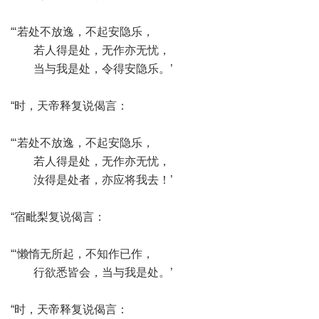
“‘若处不放逸，不起安隐乐，
若人得是处，无作亦无忧，
当与我是处，令得安隐乐。’
“时，天帝释复说偈言：
“‘若处不放逸，不起安隐乐，
若人得是处，无作亦无忧，
汝得是处者，亦应将我去！’
“宿毗梨复说偈言：
“‘懒惰无所起，不知作已作，
行欲悉皆会，当与我是处。’
“时，天帝释复说偈言：