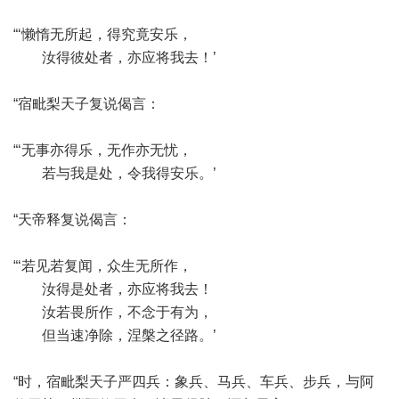
“‘懒惰无所起，得究竟安乐，
汝得彼处者，亦应将我去！’
“宿毗梨天子复说偈言：
“‘无事亦得乐，无作亦无忧，
若与我是处，令我得安乐。’
“天帝释复说偈言：
“‘若见若复闻，众生无所作，
汝得是处者，亦应将我去！
汝若畏所作，不念于有为，
但当速净除，涅槃之径路。’
“时，宿毗梨天子严四兵：象兵、马兵、车兵、步兵，与阿