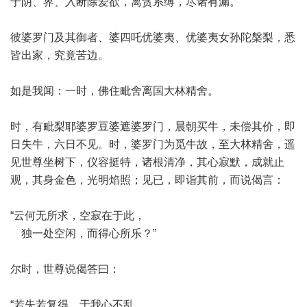
于阴、界、入断除爱欲，离贪系缚，尽诸有漏。”
彼婆罗门及其御者、婆四吒优婆夷、优婆夷女孙陀槃梨，悉
皆出家，究竟苦边。
如是我闻：一时，佛住毗舍离国大林精舍。
时，有毗梨耶婆罗豆婆遮婆罗门，晨朝买牛，未偿其价，即
日失牛，六日不见。时，婆罗门为觅牛故，至大林精舍，遥
见世尊坐树下，仪容挺特，诸根清净，其心寂默，成就止
观，其身金色，光明焰照；见已，即诣其前，而说偈言：
“云何无所求，空寂在于此，
独一处空闲，而得心所乐？”
尔时，世尊说偈答曰：
“若失若复得，于我心不乱。