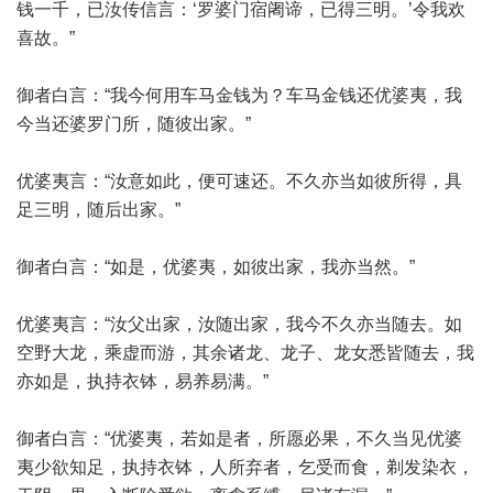
钱一千，已汝传信言：‘罗婆门宿阇谛，已得三明。’令我欢
喜故。”
御者白言：“我今何用车马金钱为？车马金钱还优婆夷，我
今当还婆罗门所，随彼出家。”
优婆夷言：“汝意如此，便可速还。不久亦当如彼所得，具
足三明，随后出家。”
御者白言：“如是，优婆夷，如彼出家，我亦当然。”
优婆夷言：“汝父出家，汝随出家，我今不久亦当随去。如
空野大龙，乘虚而游，其余诸龙、龙子、龙女悉皆随去，我
亦如是，执持衣钵，易养易满。”
御者白言：“优婆夷，若如是者，所愿必果，不久当见优婆
夷少欲知足，执持衣钵，人所弃者，乞受而食，剃发染衣，