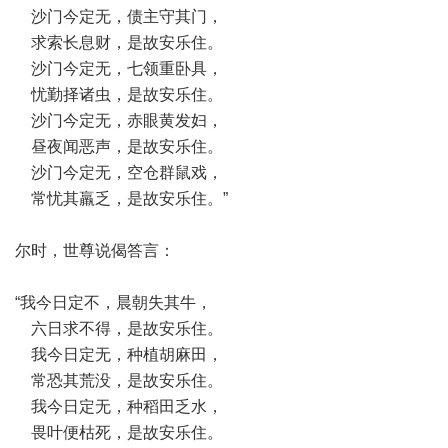
沙门今定无，债主守其门，
求索长息财，是故安乐住。
沙门今定无，七领重卧具，
忧勤择诸虫，是故安乐住。
沙门今定无，赤眼黄发妇，
昼夜闻恶声，是故安乐住。
沙门今定无，空仓群鼠戏，
常忧其羸乏，是故安乐住。”
尔时，世尊说偈答言：
“我今日定不，晨朝失其牛，
六日求不得，是故安乐住。
我今日定无，种植胡麻田，
常恐其荒没，是故安乐住。
我今日定无，种稻田乏水，
畏叶便枯死，是故安乐住。