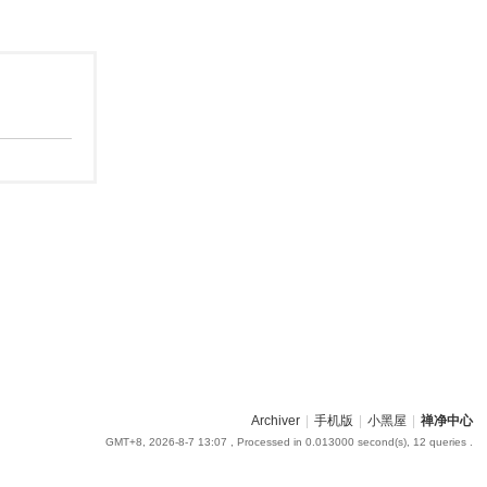
Archiver
|
手机版
|
小黑屋
|
禅净中心
GMT+8, 2026-8-7 13:07
, Processed in 0.013000 second(s), 12 queries .