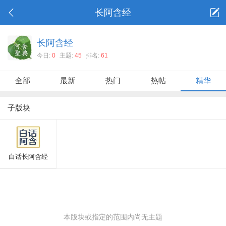
长阿含经
长阿含经
今日:
0
主题:
45
排名:
61
全部
最新
热门
热帖
精华
子版块
白话长阿含经
本版块或指定的范围内尚无主题