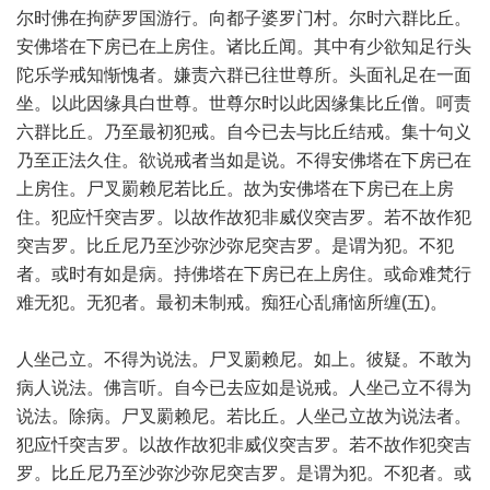
尔时佛在拘萨罗国游行。向都子婆罗门村。尔时六群比丘。
安佛塔在下房已在上房住。诸比丘闻。其中有少欲知足行头
陀乐学戒知惭愧者。嫌责六群已往世尊所。头面礼足在一面
坐。以此因缘具白世尊。世尊尔时以此因缘集比丘僧。呵责
六群比丘。乃至最初犯戒。自今已去与比丘结戒。集十句义
乃至正法久住。欲说戒者当如是说。不得安佛塔在下房已在
上房住。尸叉罽赖尼若比丘。故为安佛塔在下房已在上房
住。犯应忏突吉罗。以故作故犯非威仪突吉罗。若不故作犯
突吉罗。比丘尼乃至沙弥沙弥尼突吉罗。是谓为犯。不犯
者。或时有如是病。持佛塔在下房已在上房住。或命难梵行
难无犯。无犯者。最初未制戒。痴狂心乱痛恼所缠(五)。
人坐己立。不得为说法。尸叉罽赖尼。如上。彼疑。不敢为
病人说法。佛言听。自今已去应如是说戒。人坐己立不得为
说法。除病。尸叉罽赖尼。若比丘。人坐己立故为说法者。
犯应忏突吉罗。以故作故犯非威仪突吉罗。若不故作犯突吉
罗。比丘尼乃至沙弥沙弥尼突吉罗。是谓为犯。不犯者。或