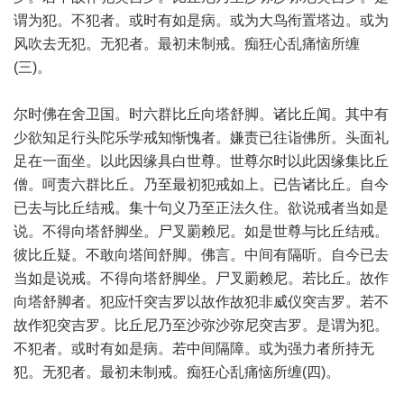
谓为犯。不犯者。或时有如是病。或为大鸟衔置塔边。或为
风吹去无犯。无犯者。最初未制戒。痴狂心乱痛恼所缠
(三)。
尔时佛在舍卫国。时六群比丘向塔舒脚。诸比丘闻。其中有
少欲知足行头陀乐学戒知惭愧者。嫌责已往诣佛所。头面礼
足在一面坐。以此因缘具白世尊。世尊尔时以此因缘集比丘
僧。呵责六群比丘。乃至最初犯戒如上。已告诸比丘。自今
已去与比丘结戒。集十句义乃至正法久住。欲说戒者当如是
说。不得向塔舒脚坐。尸叉罽赖尼。如是世尊与比丘结戒。
彼比丘疑。不敢向塔间舒脚。佛言。中间有隔听。自今已去
当如是说戒。不得向塔舒脚坐。尸叉罽赖尼。若比丘。故作
向塔舒脚者。犯应忏突吉罗以故作故犯非威仪突吉罗。若不
故作犯突吉罗。比丘尼乃至沙弥沙弥尼突吉罗。是谓为犯。
不犯者。或时有如是病。若中间隔障。或为强力者所持无
犯。无犯者。最初未制戒。痴狂心乱痛恼所缠(四)。