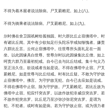
不得为着木屐者说法除病。尸叉罽赖尼。如上(八)。
不得为骑乘者说法除病。尸叉罽赖尼。如上(九)。
尔时佛在舍卫国祇树给孤独园。时六群比丘止宿佛塔中。时
有诸比丘闻。其中有少欲知足行头陀乐学戒知惭愧者。嫌责
六群比丘言。云何止宿佛塔中。往世尊所头面礼足在一面
坐。以此因缘具白世尊。世尊尔时以此因缘集比丘僧。如上
呵责六群乃至最初犯戒。自今已去与比丘结戒。集十句义乃
至正法久住。欲说戒者当如是说。不得在佛塔中止宿。尸叉
罽赖尼。如是世尊与比丘结戒。时有比丘疑。不敢为守护故
止宿佛塔中。佛言。为守护故无犯。自今已去应如是说戒。
不得在佛塔中止宿。除为守护故。尸叉罽赖尼。若比丘故为
佛塔中止宿。犯应忏突吉罗。以故作故犯非威仪突吉罗。若
不故作犯突吉罗。比丘尼乃至沙弥沙弥尼突吉罗。是谓为
犯。不犯者。或时有如是病。若为守护故止宿。或为强力者