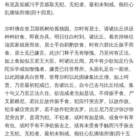
有泥及垢腻污手舌舐取无犯。无犯者。最初未制戒。痴狂心
乱痛恼所缠(四十四竟)。
尔时佛在舍卫国祇树给孤独园。尔时有居士。请诸比丘供设
种种好食。即夜办具。明日往白时到。诸比丘。着衣持钵往
诣其家就座而坐。居士手自斟酌饮食。时有六群比丘振手而
食。居士见已嫌言。此沙门释子无有惭愧。乃至何有正法。
如上食如似王若王大臣。时诸比丘闻。其中有少欲知足行头
陀乐学戒知惭愧者。嫌责已往世尊所。头面礼足在一面坐。
以此因缘具白世尊。世尊尔时以此因缘集比丘僧。如上呵
责。乃至最初犯戒已。告诸比丘。自今已去与比丘结戒。集
十句义乃至正法久住。欲说戒者当如是说。不得振手食。尸
叉罽赖尼。若比丘故作振手食。犯应忏突吉罗。以故作故。
犯非威仪突吉罗。若不故作犯突吉罗。比丘尼乃至沙弥沙弥
尼突吉罗。是谓为犯。不犯者。或时有如是病。或食中有草
有虫。或时手有不净欲振去之。或有未受食手触而污手振去
之无犯。无犯者。最初未制戒。痴狂心乱痛恼所缠(四十五