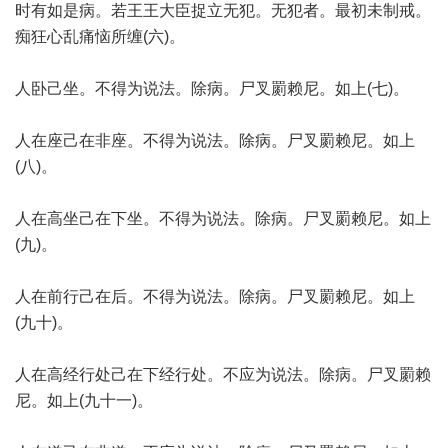
时有如是病。若王王大臣捉立无犯。无犯者。最初未制戒。
痴狂心乱痛恼所缠(六)。
人卧己坐。不得为说法。除病。尸叉罽赖尼。如上(七)。
人在座己在非座。不得为说法。除病。尸叉罽赖尼。如上
(八)。
人在高坐己在下坐。不得为说法。除病。尸叉罽赖尼。如上
(九)。
人在前行己在后。不得为说法。除病。尸叉罽赖尼。如上
(九十)。
人在高经行处己在下经行处。不应为说法。除病。尸叉罽赖
尼。如上(九十一)。