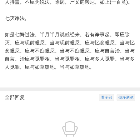
人持盖。不应为说法。除病。尸叉罽赖尼。如上(一百竟)。
七灭诤法。
如是七悔过法。半月半月说戒经来。若有诤事起。即应除
灭。应与现前毗尼。当与现前毗尼。应与忆念毗尼。当与忆
念毗尼。应与不痴毗尼。当与不痴毗尼。应与自言治。当与
自言。治应与觅罪相。当与觅罪相。应与多人觅罪。当与多
人觅罪。应与如草覆地。当与如草覆地。
全部回复
看全部
倒序浏览