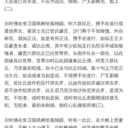
人在道己在非道。不应为说法。除病。尸叉罽赖尼。如上
(二)。
尔时佛在舍卫国祇树给孤独园。时六群比丘。携手在道行或
遮他男女。诸居士见已皆讥嫌言。沙门释子不知惭愧。外自
称言。我知正法。如是有何正法。携手在道行。如似王王大
臣豪贵长者。诸比丘闻。其中有少欲知足行头陀乐学戒知惭
愧者。嫌责六群比丘已往世尊所。头面作礼在一面住。以此
因缘具白世尊。世尊尔时以此因缘集比丘僧。呵责六群比
丘。乃至最初犯戒。自今已去与比丘结戒。集十句义乃至正
法久住。欲说戒者当如是说。不得携手在道行。尸叉罽赖
尼。若比丘故作犯应忏突吉罗。以故作故犯非威仪突吉罗。
若不故作犯突吉罗。比丘尼乃至沙弥沙弥尼突吉罗。是谓为
犯。不犯者。或时有如是病。或时有比丘患眼闇须扶接无
犯。无犯者。最初未制戒。痴狂心乱痛恼所缠(三)。
尔时佛在舍卫国祇树给孤独园。时有一比丘。在大树上受夏
安居。于树上大小便下。尔时树神慎。伺其便欲断其命根。