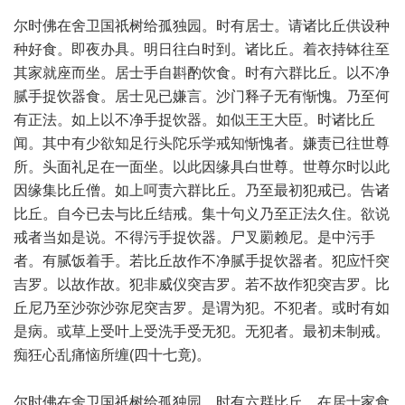
尔时佛在舍卫国祇树给孤独园。时有居士。请诸比丘供设种
种好食。即夜办具。明日往白时到。诸比丘。着衣持钵往至
其家就座而坐。居士手自斟酌饮食。时有六群比丘。以不净
腻手捉饮器食。居士见已嫌言。沙门释子无有惭愧。乃至何
有正法。如上以不净手捉饮器。如似王王大臣。时诸比丘
闻。其中有少欲知足行头陀乐学戒知惭愧者。嫌责已往世尊
所。头面礼足在一面坐。以此因缘具白世尊。世尊尔时以此
因缘集比丘僧。如上呵责六群比丘。乃至最初犯戒已。告诸
比丘。自今已去与比丘结戒。集十句义乃至正法久住。欲说
戒者当如是说。不得污手捉饮器。尸叉罽赖尼。是中污手
者。有腻饭着手。若比丘故作不净腻手捉饮器者。犯应忏突
吉罗。以故作故。犯非威仪突吉罗。若不故作犯突吉罗。比
丘尼乃至沙弥沙弥尼突吉罗。是谓为犯。不犯者。或时有如
是病。或草上受叶上受洗手受无犯。无犯者。最初未制戒。
痴狂心乱痛恼所缠(四十七竟)。
尔时佛在舍卫国祇树给孤独园。时有六群比丘。在居士家食