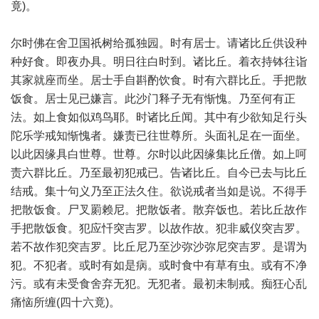
竟)。
尔时佛在舍卫国祇树给孤独园。时有居士。请诸比丘供设种
种好食。即夜办具。明日往白时到。诸比丘。着衣持钵往诣
其家就座而坐。居士手自斟酌饮食。时有六群比丘。手把散
饭食。居士见已嫌言。此沙门释子无有惭愧。乃至何有正
法。如上食如似鸡鸟耶。时诸比丘闻。其中有少欲知足行头
陀乐学戒知惭愧者。嫌责已往世尊所。头面礼足在一面坐。
以此因缘具白世尊。世尊。尔时以此因缘集比丘僧。如上呵
责六群比丘。乃至最初犯戒已。告诸比丘。自今已去与比丘
结戒。集十句义乃至正法久住。欲说戒者当如是说。不得手
把散饭食。尸叉罽赖尼。把散饭者。散弃饭也。若比丘故作
手把散饭食。犯应忏突吉罗。以故作故。犯非威仪突吉罗。
若不故作犯突吉罗。比丘尼乃至沙弥沙弥尼突吉罗。是谓为
犯。不犯者。或时有如是病。或时食中有草有虫。或有不净
污。或有未受食舍弃无犯。无犯者。最初未制戒。痴狂心乱
痛恼所缠(四十六竟)。