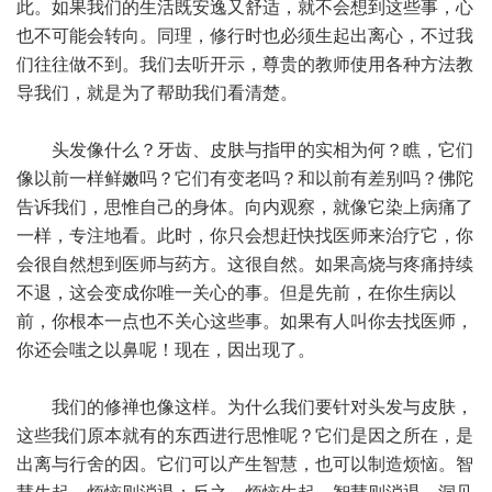
此。如果我们的生活既安逸又舒适，就不会想到这些事，心
也不可能会转向。同理，修行时也必须生起出离心，不过我
们往往做不到。我们去听开示，尊贵的教师使用各种方法教
导我们，就是为了帮助我们看清楚。
头发像什么？牙齿、皮肤与指甲的实相为何？瞧，它们
像以前一样鲜嫩吗？它们有变老吗？和以前有差别吗？佛陀
告诉我们，思惟自己的身体。向内观察，就像它染上病痛了
一样，专注地看。此时，你只会想赶快找医师来治疗它，你
会很自然想到医师与药方。这很自然。如果高烧与疼痛持续
不退，这会变成你唯一关心的事。但是先前，在你生病以
前，你根本一点也不关心这些事。如果有人叫你去找医师，
你还会嗤之以鼻呢！现在，因出现了。
我们的修禅也像这样。为什么我们要针对头发与皮肤，
这些我们原本就有的东西进行思惟呢？它们是因之所在，是
出离与行舍的因。它们可以产生智慧，也可以制造烦恼。智