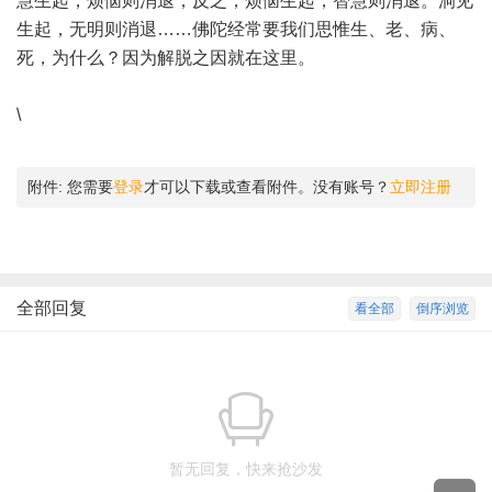
慧生起，烦恼则消退；反之，烦恼生起，智慧则消退。洞见
生起，无明则消退……佛陀经常要我们思惟生、老、病、
死，为什么？因为解脱之因就在这里。
\
附件:
您需要
登录
才可以下载或查看附件。没有账号？
立即注册
全部回复
看全部
倒序浏览
暂无回复，快来抢沙发