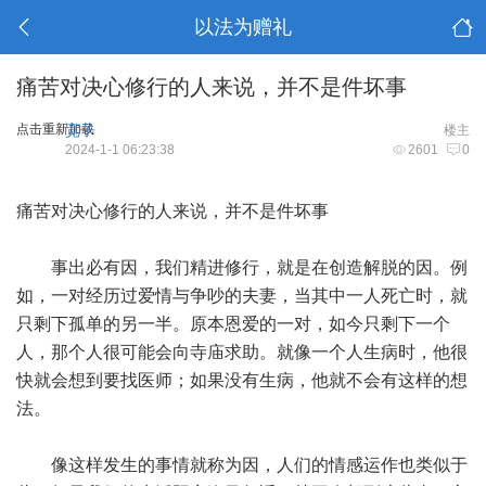
以法为赠礼
痛苦对决心修行的人来说，并不是件坏事
点击重新加载
宽子
楼主
2024-1-1 06:23:38
2601
0
痛苦对决心修行的人来说，并不是件坏事
事出必有因，我们精进修行，就是在创造解脱的因。例
如，一对经历过爱情与争吵的夫妻，当其中一人死亡时，就
只剩下孤单的另一半。原本恩爱的一对，如今只剩下一个
人，那个人很可能会向寺庙求助。就像一个人生病时，他很
快就会想到要找医师；如果没有生病，他就不会有这样的想
法。
像这样发生的事情就称为因，人们的情感运作也类似于