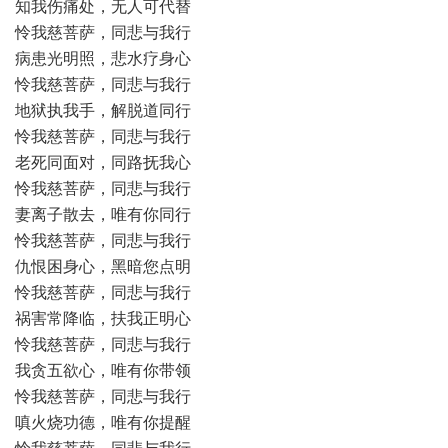
知我伤痛处，无人可代替
怜我慈菩萨，同悲与我行
病患光明照，悲水疗身心
怜我慈菩萨，同悲与我行
地狱执我手，解脱道同行
怜我慈菩萨，同悲与我行
老死同面对，同路抚我心
怜我慈菩萨，同悲与我行
妻离子散去，唯有你同行
怜我慈菩萨，同悲与我行
仇恨困身心，黑暗您点明
怜我慈菩萨，同悲与我行
祸害常降临，扶我正明心
怜我慈菩萨，同悲与我行
我贪五欲心，唯有你带领
怜我慈菩萨，同悲与我行
嗔火烧功德，唯有你提醒