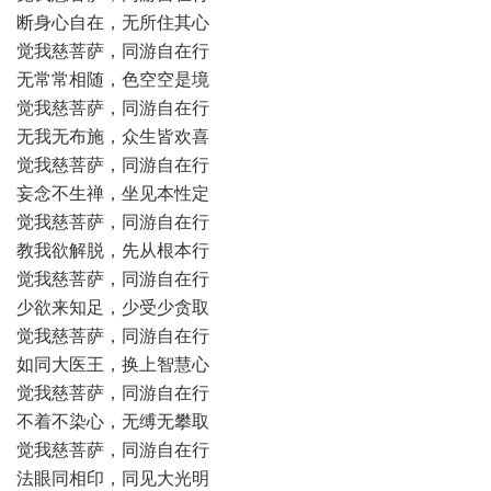
断身心自在，无所住其心
觉我慈菩萨，同游自在行
无常常相随，色空空是境
觉我慈菩萨，同游自在行
无我无布施，众生皆欢喜
觉我慈菩萨，同游自在行
妄念不生禅，坐见本性定
觉我慈菩萨，同游自在行
教我欲解脱，先从根本行
觉我慈菩萨，同游自在行
少欲来知足，少受少贪取
觉我慈菩萨，同游自在行
如同大医王，换上智慧心
觉我慈菩萨，同游自在行
不着不染心，无缚无攀取
觉我慈菩萨，同游自在行
法眼同相印，同见大光明