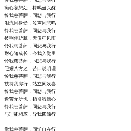
怜我慈菩萨，同悲与我行
痴心妄想处，棒喝当头醒
怜我慈菩萨，同悲与我行
泪流同身受，泣声同悲鸣
怜我慈菩萨，同悲与我行
披荆伴斩棘，无俱狂风雨
怜我慈菩萨，同悲与我行
耐心随成长，令我入觉里
怜我慈菩萨，同悲与我行
照耀八方迷，苦口说明理
怜我慈菩萨，同悲与我行
扶持我爬行，站立同欢喜
怜我慈菩萨，同悲与我行
逢苦无所忧，指引我佛心
怜我慈菩萨，同悲与我行
与理能相应，导我四缔行
觉我慈菩萨，同游自在行