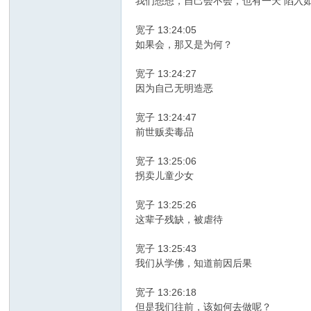
我们想想，自己会不会，也有一天 陷入
宽子 13:24:05
如果会，那又是为何？
宽子 13:24:27
因为自己无明造恶
宽子 13:24:47
前世贩卖毒品
宽子 13:25:06
拐卖儿童少女
宽子 13:25:26
这辈子残缺，被虐待
宽子 13:25:43
我们从学佛，知道前因后果
宽子 13:26:18
但是我们往前，该如何去做呢？