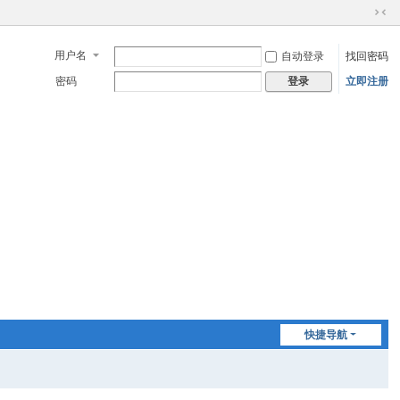
切
换
用户名
自动登录
找回密码
到
窄
密码
立即注册
登录
版
快捷导航